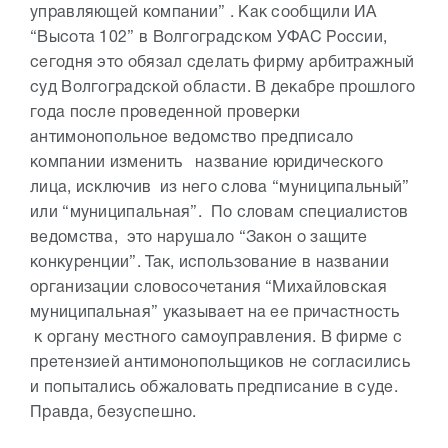
управляющей компании” . Как сообщили ИА
“Высота 102” в Волгоградском УФАС России,
сегодня это обязал сделать фирму арбитражный
суд Волгоградской области. В декабре прошлого
года после проведенной проверки
антимонопольное ведомство предписало
компании изменить название юридического
лица, исключив из него слова “муниципальный”
или “муниципальная”. По словам специалистов
ведомства, это нарушало “Закон о защите
конкуренции”. Так, использование в названии
организации словосочетания “Михайловская
муниципальная” указывает на ее причастность
к органу местного самоуправления. В фирме с
претензией антимонопольщиков не согласились
и попытались обжаловать предписание в суде.
Правда, безуспешно.