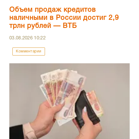
Объем продаж кредитов
наличными в России достиг 2,9
трлн рублей — ВТБ
03.08.2026
10:22
Комментарии