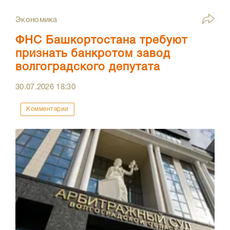
Экономика
ФНС Башкортостана требуют
признать банкротом завод
волгоградского депутата
30.07.2026
18:30
Комментарии