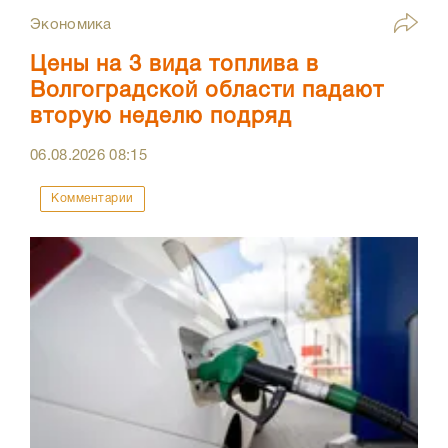
Экономика
Цены на 3 вида топлива в
Волгоградской области падают
вторую неделю подряд
06.08.2026
08:15
Комментарии