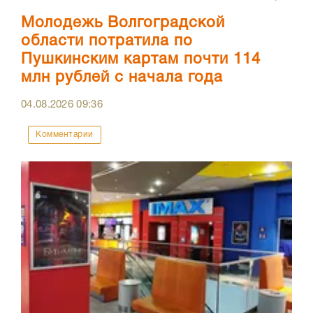
Молодежь Волгоградской
области потратила по
Пушкинским картам почти 114
млн рублей с начала года
04.08.2026
09:36
Комментарии