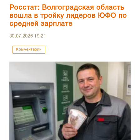
Росстат: Волгоградская область
вошла в тройку лидеров ЮФО по
средней зарплате
30.07.2026
19:21
Комментарии