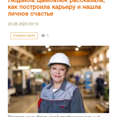
Людмила Цымбалюк рассказала,
как построила карьеру и нашла
личное счастье
03.08.2026
09:18
Комментарии
0