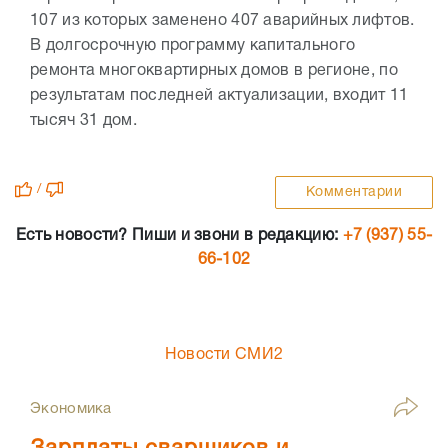
107 из которых заменено 407 аварийных лифтов.
В долгосрочную программу капитального
ремонта многоквартирных домов в регионе, по
результатам последней актуализации, входит 11
тысяч 31 дом.
/
Комментарии
Есть новости? Пиши и звони в редакцию:
+7 (937) 55-
66-102
Новости СМИ2
Экономика