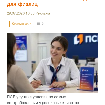
для физлиц
29.07.2026
16:38
Реклама
Комментарии
0
ПСБ улучшил условия по самым
востребованным у розничных клиентов