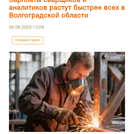
Зарплаты сварщиков и
аналитиков растут быстрее всех в
Волгоградской области
06.08.2026
13:08
Комментарии