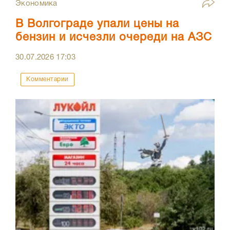
Экономика
В Волгограде упали цены на
бензин и исчезли очереди на АЗС
30.07.2026
17:03
Комментарии