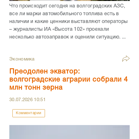
Что происходит сегодня на волгоградских АЗС,
все ли марки автомобильного топлива есть в
наличии и какие ценники выставляют операторы
– журналисты ИА «Высота 102» проехали
несколько автозаправок и оценили ситуацию. ...
Экономика
Преодолен экватор:
волгоградские аграрии собрали 4
млн тонн зерна
30.07.2026
10:51
Комментарии