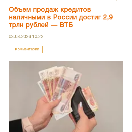
Объем продаж кредитов
наличными в России достиг 2,9
трлн рублей — ВТБ
03.08.2026
10:22
Комментарии