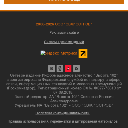
2006-2026 ООО "СВЖ"ОСТРОВ"
Реклама на сайте
Системы рекомендаций
Сетевое издание Информационное агентство "Высота 102"
зарегистрировано Федеральной службой по надзору в сфере
связи, информационных технологий и массовых коммуникаций
(Роскомнадзор). Регистрационный номер Эл № ФС77-73619 от
07.09.2018г.
Главный редактор ИА "Высота 102" Соколова Евгения
Александровна
Учредитель ИА "Высота 102" - ООО "СВЖ "ОСТРОВ"
Политика конфиденциальности
Правила использования, перепечатки и цитирования материалов