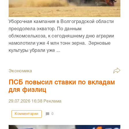
Уборочная кампания в Волгоградской области
преодолела экватор. По данным
облкомсельхоза, к сегодняшнему дню аграрии
намолотили уже 4 млн тонн зерна. Зерновые
культуры убрали уже ...
Экономика
ПСБ повысил ставки по вкладам
для физлиц
29.07.2026
16:38
Реклама
Комментарии
0