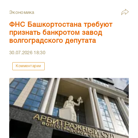
Экономика
ФНС Башкортостана требуют
признать банкротом завод
волгоградского депутата
30.07.2026
18:30
Комментарии