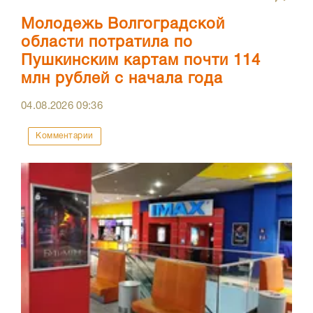
Молодежь Волгоградской
области потратила по
Пушкинским картам почти 114
млн рублей с начала года
04.08.2026
09:36
Комментарии