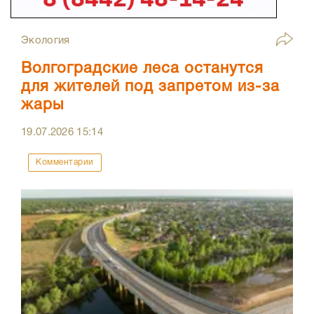
Экология
Волгоградские леса останутся
для жителей под запретом из-за
жары
19.07.2026
15:14
Комментарии