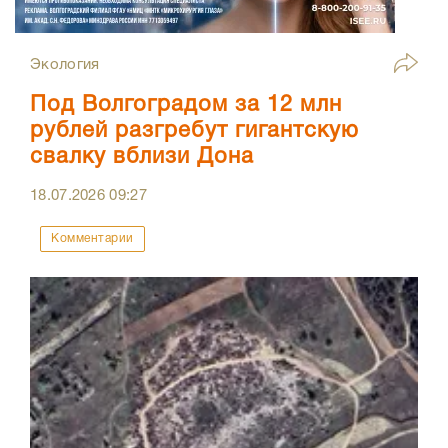
Экология
Под Волгоградом за 12 млн
рублей разгребут гигантскую
свалку вблизи Дона
18.07.2026
09:27
Комментарии