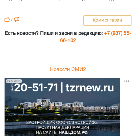
/
Комментарии
Есть новости? Пиши и звони в редакцию:
+7 (937) 55-
66-102
Новости СМИ2
РЕКЛАМА