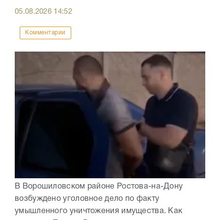
05.08.2026
14:52
Комментарии
В Ворошиловском районе Ростова-на-Дону
возбуждено уголовное дело по факту
умышленного уничтожения имущества. Как