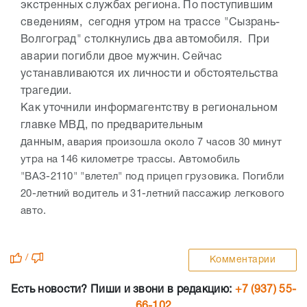
экстренных службах региона. По поступившим
сведениям, сегодня утром на трассе "Сызрань-
Волгоград" столкнулись два автомобиля. При
аварии погибли двое мужчин. Сейчас
устанавливаются их личности и обстоятельства
трагедии.
Как уточнили информагентству в региональном
главке МВД, по предварительным
данным,
авария произошла около 7 часов 30 минут
утра на 146 километре трассы. Автомобиль
"ВАЗ-2110" "влетел" под прицеп грузовика. Погибли
20-летний водитель и 31-летний пассажир легкового
авто.
/
Комментарии
Есть новости? Пиши и звони в редакцию:
+7 (937) 55-
66-102