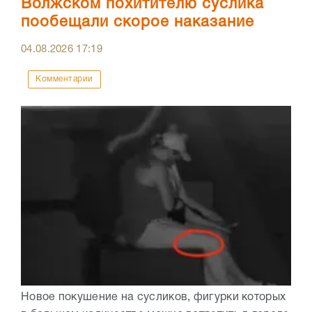
Волжском похитителю суслика
пообещали скорое наказание
04.08.2026
17:19
Комментарии
Новое покушение на сусликов, фигурки которых