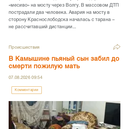
«месиво» на мосту через Волгу. В массовом ДТП
пострадали два человека. Авария на мосту в
сторону Краснослободска началась с тарана –
не рассчитавший дистанции...
Происшествия
В Камышине пьяный сын забил до
смерти пожилую мать
07.08.2026
09:54
Комментарии