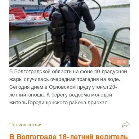
В Волгоградской области на фоне 40-градусной
жары случилась очередная трагедия на воде.
Сегодня днем в Орловском пруду утонул 20-
летний юноша. К берегу водоема молодой
житель Городищенского района приехал...
Происшествия
В Волгограде 18-летний водитель