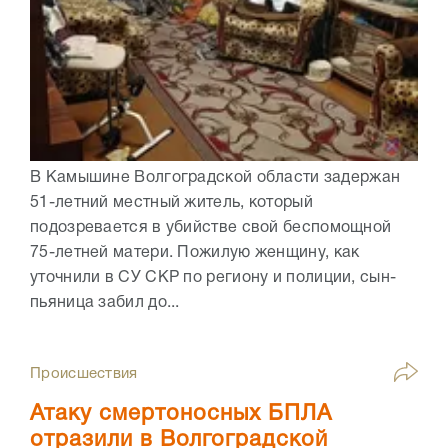
В Камышине Волгоградской области задержан
51-летний местный житель, который
подозревается в убийстве свой беспомощной
75-летней матери. Пожилую женщину, как
уточнили в СУ СКР по региону и полиции, сын-
пьяница забил до...
Происшествия
Атаку смертоносных БПЛА
отразили в Волгоградской