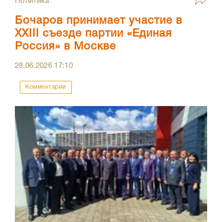
Политика
Бочаров принимает участие в
XXIII съезде партии «Единая
Россия» в Москве
28.06.2026
17:10
Комментарии