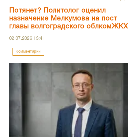
Потянет? Политолог оценил
назначение Мелкумова на пост
главы волгоградского облкомЖКХ
02.07.2026
13:41
Комментарии