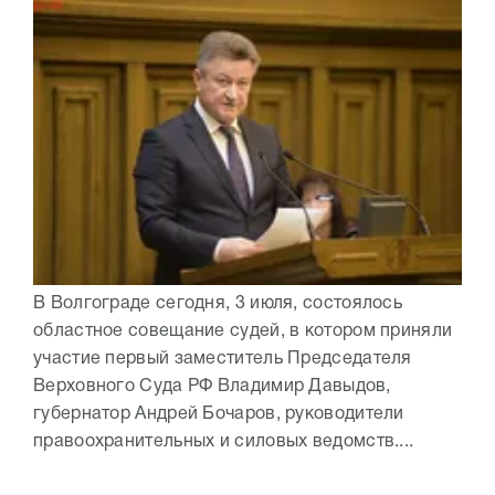
В Волгограде сегодня, 3 июля, состоялось
областное совещание судей, в котором приняли
участие первый заместитель Председателя
Верховного Суда РФ Владимир Давыдов,
губернатор Андрей Бочаров, руководители
правоохранительных и силовых ведомств....