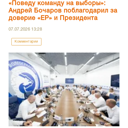
«Поведу команду на выборы»:
Андрей Бочаров поблагодарил за
доверие «ЕР» и Президента
07.07.2026
13:28
Комментарии