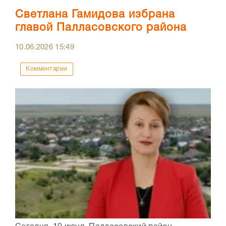
Светлана Гамидова избрана
главой Палласовского района
10.06.2026
15:49
Комментарии