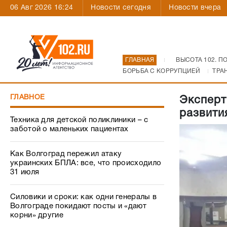
06 Авг 2026 16:24
Новости сегодня
Новости вчера
ГЛАВНАЯ
ВЫСОТА 102. П
БОРЬБА С КОРРУПЦИЕЙ
ТРА
ГЛАВНОЕ
Эксперт
развити
Техника для детской поликлиники – с
заботой о маленьких пациентах
Как Волгоград пережил атаку
украинских БПЛА: все, что происходило
31 июля
Силовики и сроки: как одни генералы в
Волгограде покидают посты и «дают
корни» другие