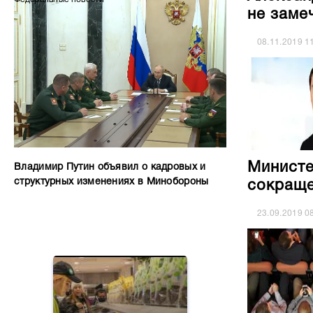
не заме
08.11.2019
1
Министе
Владимир Путин объявил о кадровых и
структурных изменениях в Минобороны
сокраще
23.09.2019
0