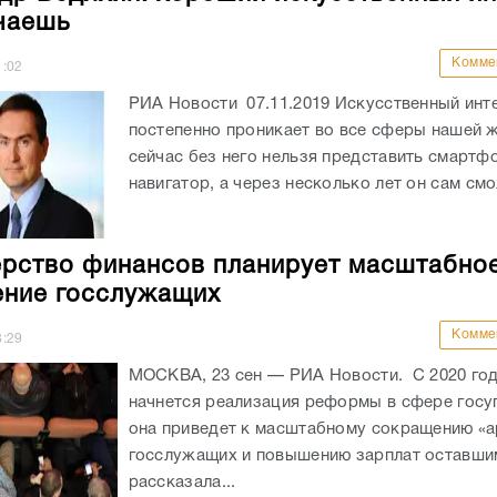
чаешь
Комме
1:02
РИА Новости 07.11.2019 Искусственный инте
постепенно проникает во все сферы нашей 
сейчас без него нельзя представить смартф
навигатор, а через несколько лет он сам смо
рство финансов планирует масштабно
ние госслужащих
Комме
8:29
МОСКВА, 23 сен — РИА Новости. С 2020 год
начнется реализация реформы в сфере госу
она приведет к масштабному сокращению «
госслужащих и повышению зарплат оставши
рассказала...