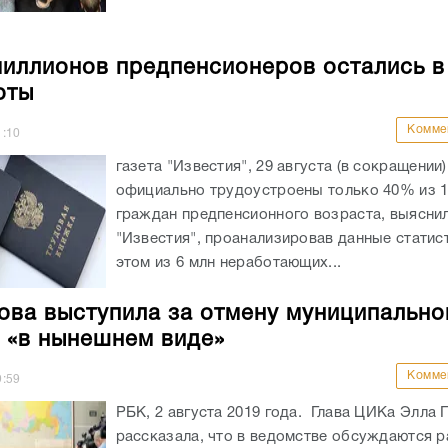
иллионов предпенсионеров остались в
оты
Комме
1:10
газета "Известия", 29 августа (в сокращении
официально трудоустроены только 40% из 1
граждан предпенсионного возраста, выясни
"Известия", проанализировав данные статис
этом из 6 млн неработающих...
ва выступила за отмену муниципально
 «в нынешнем виде»
Комме
9:59
РБК, 2 августа 2019 года. Глава ЦИКа Элла
рассказала, что в ведомстве обсуждаются 