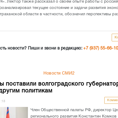
24». Лектор также рассказал о своём опыте работы с росси
проанализировал текущее состояние и задачи развития экон
страханской области в частности, обозначил перспективы ра
К
сть новости? Пиши и звони в редакцию:
+7 (937) 55-66-1
Новости СМИ2
ы поставили волгоградского губернато
другим политикам
Комме
1:18
Член Общественной палаты РФ, директор Це
регионального развития Константин Комков 