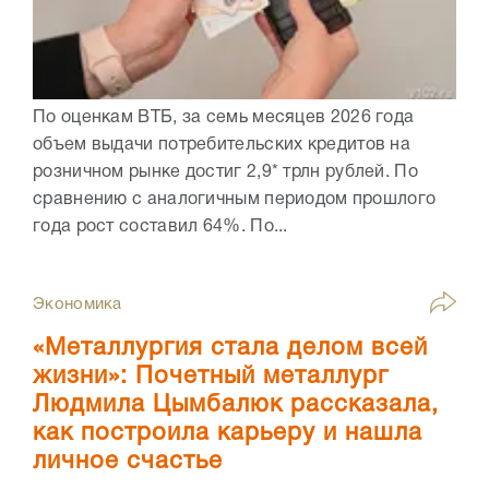
По оценкам ВТБ, за семь месяцев 2026 года
объем выдачи потребительских кредитов на
розничном рынке достиг 2,9* трлн рублей. По
сравнению с аналогичным периодом прошлого
года рост составил 64%. По...
Экономика
«Металлургия стала делом всей
жизни»: Почетный металлург
Людмила Цымбалюк рассказала,
как построила карьеру и нашла
личное счастье