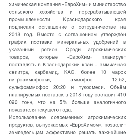
химическая компания «ЕвроХим» и министерство
сельского хозяйства и перерабатывающей
промышленности Краснодарского края
подписали соглашение о сотрудничестве на
2018 год. Вместе с соглашением утверждён
график поставки минеральных удобрений в
указанный регион. Среди агрохимических
товаров, которые «ЕвроХим» планирует
поставлять в Краснодарский край – аммиачная
селитра, карбамид, КАС, более 10 марок
нитроаммофоски, аммофос 12:52,
сульфоаммофос 20:20 и тукосмеси. Объём
планируемых поставок в 2018 году составит 410
090 тонн, что на 5% больше аналогичного
показателя текущего года.
Использование современных агрохимических
продуктов, выпускаемых «ЕвроХимом», позволит
земледельцам эффективно решать важнейшие