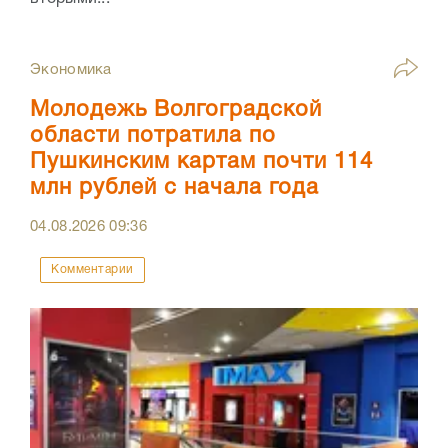
Экономика
Молодежь Волгоградской
области потратила по
Пушкинским картам почти 114
млн рублей с начала года
04.08.2026
09:36
Комментарии