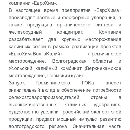
компании «ЕвроХим».
В настоящее время предприятия «ЕвроХима»
производят азотные и фосфорные удобрения, а
также продукцию органического синтеза и
железорудный концентрат. Компания
разрабатывает два крупных месторождения
калийных солей в рамках реализации проектов
«ЕвроХим-ВолгаКалий» (Гремячинское
месторождение, Волгоградская область) и
Усольский калийный комбинат (Верхнекамское
месторождение, Пермский край).
Запуск Гремячинского ГОКа внесет
значительный вклад в обеспечение потребности
сельхозтоваропроизводителей страны в
высококачественных калийных удобрениях,
существенно увеличит российский экспорт этой
продукции, придаст мощный импульс развитию
волгоградского региона. Значительная часть