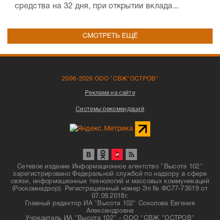
средства на 32 дня, при открытии вклада...
СМОТРЕТЬ ЕЩЁ
2006-2026 ООО "СВЖ"ОСТРОВ"
Реклама на сайте
Системы рекомендаций
Сетевое издание Информационное агентство "Высота 102"
зарегистрировано Федеральной службой по надзору в сфере
связи, информационных технологий и массовых коммуникаций
(Роскомнадзор). Регистрационный номер Эл № ФС77-73619 от
07.09.2018г.
Главный редактор ИА "Высота 102" Соколова Евгения
Александровна
Учредитель ИА "Высота 102" - ООО "СВЖ "ОСТРОВ"