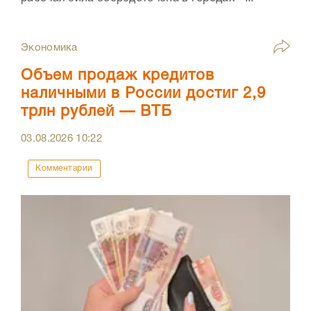
Экономика
Объем продаж кредитов
наличными в России достиг 2,9
трлн рублей — ВТБ
03.08.2026
10:22
Комментарии