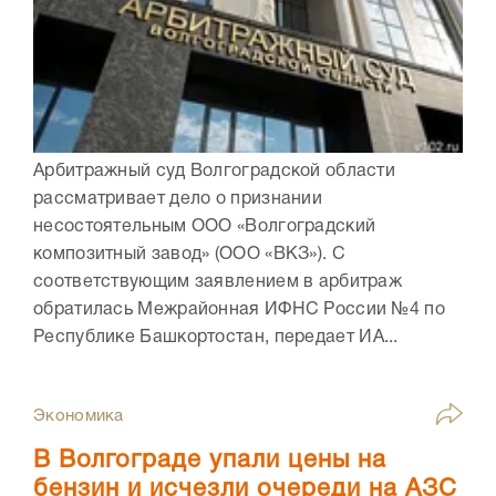
Арбитражный суд Волгоградской области
рассматривает дело о признании
несостоятельным ООО «Волгоградский
композитный завод» (ООО «ВКЗ»). С
соответствующим заявлением в арбитраж
обратилась Межрайонная ИФНС России №4 по
Республике Башкортостан, передает ИА...
Экономика
В Волгограде упали цены на
бензин и исчезли очереди на АЗС