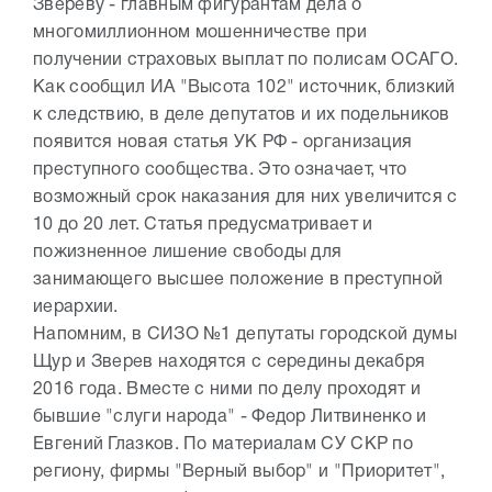
Звереву - главным фигурантам дела о
многомиллионном мошенничестве при
получении страховых выплат по полисам ОСАГО.
Как сообщил ИА "Высота 102" источник, близкий
к следствию, в деле депутатов и их подельников
появится новая статья УК РФ - организация
преступного сообщества. Это означает, что
возможный срок наказания для них увеличится с
10 до 20 лет. Статья предусматривает и
пожизненное лишение свободы для
занимающего высшее положение в преступной
иерархии.
Напомним, в СИЗО №1 депутаты городской думы
Щур и Зверев находятся с середины декабря
2016 года. Вместе с ними по делу проходят и
бывшие "слуги народа" - Федор Литвиненко и
Евгений Глазков. По материалам СУ СКР по
региону, фирмы "Верный выбор" и "Приоритет",