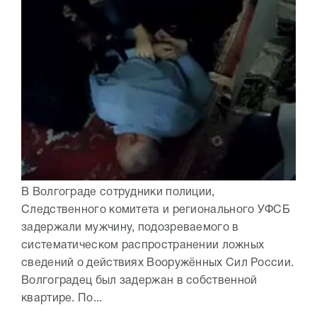
В Волгограде сотрудники полиции,
Следственного комитета и регионального УФСБ
задержали мужчину, подозреваемого в
систематическом распространении ложных
сведений о действиях Вооружённых Сил России.
Волгоградец был задержан в собственной
квартире. По...