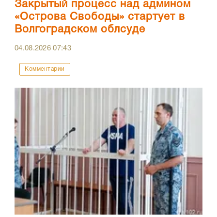
Закрытый процесс над админом
«Острова Свободы» стартует в
Волгоградском облсуде
04.08.2026
07:43
Комментарии