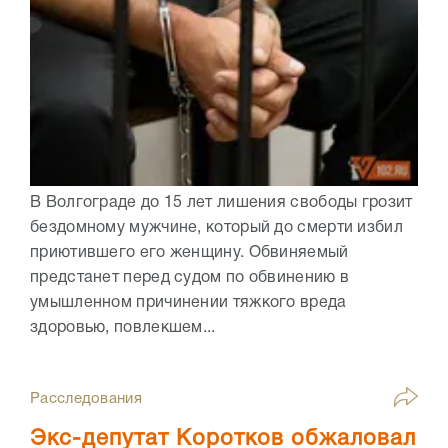
В Волгограде до 15 лет лишения свободы грозит
бездомному мужчине, который до смерти избил
приютившего его женщину. Обвиняемый
предстанет перед судом по обвинению в
умышленном причинении тяжкого вреда
здоровью, повлекшем...
Расследования
Экс-депутат Коротков обжаловал