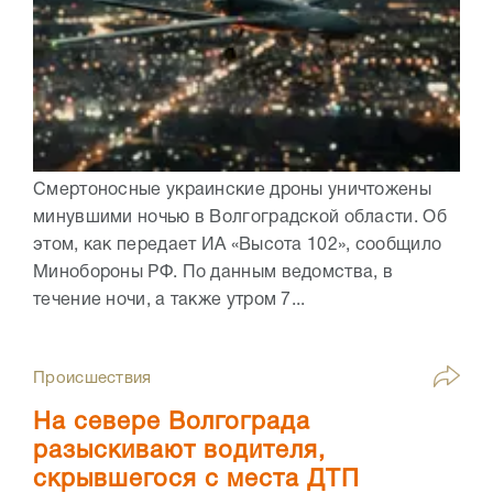
Смертоносные украинские дроны уничтожены
минувшими ночью в Волгоградской области. Об
этом, как передает ИА «Высота 102», сообщило
Минобороны РФ. По данным ведомства, в
течение ночи, а также утром 7...
Происшествия
На севере Волгограда
разыскивают водителя,
скрывшегося с места ДТП