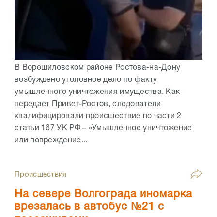
В Ворошиловском районе Ростова-на-Дону
возбуждено уголовное дело по факту
умышленного уничтожения имущества. Как
передает Привет-Ростов, следователи
квалифицировали происшествие по части 2
статьи 167 УК РФ – «Умышленное уничтожение
или повреждение...
Происшествия
На севере Волгограда иномарка
врезалась в автобус №21 с