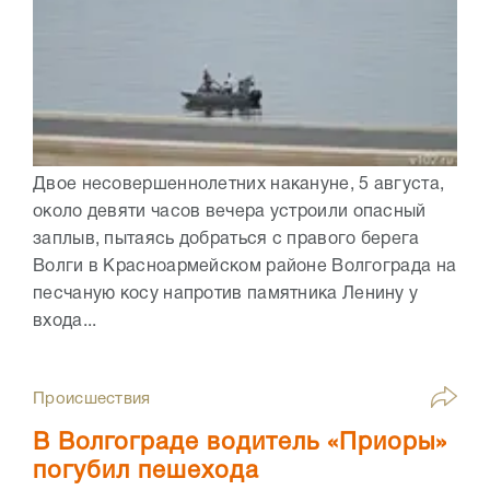
Двое несовершеннолетних накануне, 5 августа,
около девяти часов вечера устроили опасный
заплыв, пытаясь добраться с правого берега
Волги в Красноармейском районе Волгограда на
песчаную косу напротив памятника Ленину у
входа...
Происшествия
В Волгограде водитель «Приоры»
погубил пешехода