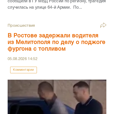
сообщили в ГУ МВД России по региону, трагедия
случилась на улице 64-й Армии. По...
Происшествия
В Ростове задержали водителя
из Мелитополя по делу о поджоге
фургона с топливом
05.08.2026
14:52
Комментарии