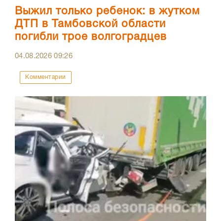
Выжил только ребенок: в жутком
ДТП в Тамбовской области
погибли трое волгоградцев
04.08.2026
09:26
Комментарии