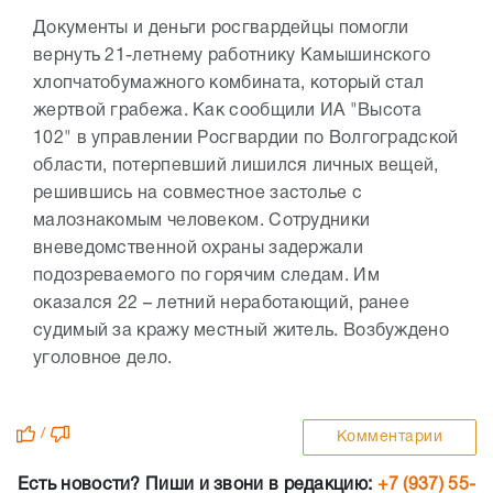
Документы и деньги росгвардейцы помогли
вернуть 21-летнему работнику Камышинского
хлопчатобумажного комбината, который стал
жертвой грабежа. Как сообщили ИА "Высота
102" в управлении Росгвардии по Волгоградской
области, потерпевший лишился личных вещей,
решившись на совместное застолье с
малознакомым человеком. Сотрудники
вневедомственной охраны задержали
подозреваемого по горячим следам. Им
оказался 22 – летний неработающий, ранее
судимый за кражу местный житель. Возбуждено
уголовное дело.
/
Комментарии
Есть новости? Пиши и звони в редакцию:
+7 (937) 55-