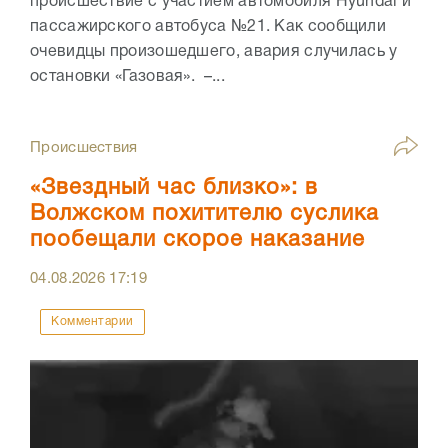
происшествие с участием автомобиля Hyundai и
пассажирского автобуса №21. Как сообщили
очевидцы произошедшего, авария случилась у
остановки «Газовая». –...
Происшествия
«Звездный час близко»: в
Волжском похитителю суслика
пообещали скорое наказание
04.08.2026
17:19
Комментарии