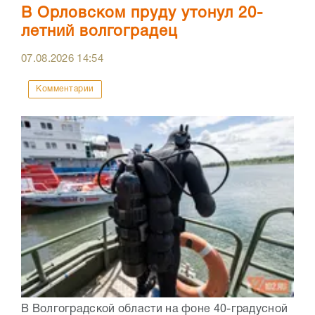
В Орловском пруду утонул 20-
летний волгоградец
07.08.2026
14:54
Комментарии
В Волгоградской области на фоне 40-градусной