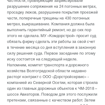
частности, проверяющие зафиксировали
разрушение сопряжения на 24 погонных метрах,
просадку люков, разрушение покрытия проезжей
части, поперечные трещины на 430 погонных
метрах, выкрашивание. Компания должна была
выполнить гарантийный ремонт, но до сих пор
этого не сделала. МУ «Комдорстрой» просит суд
обязать фирму сделать эти работы за свой счет
в течение месяца со дня вступления в законную
силу решения суда. Первое заседание по этому
иску состоится на следующей неделе.
Напомним, комитет транспорта и дорожного
хозяйства Волгоградской области недавно
расторг контракт с ООО «Дорстройсервис» -
компанией из Северной Осетии, которая строила
один из главных дорожных объектов к ЧМ-2018 –
шоссе Авиаторов. Поводом для этого послужили
претензии, связанные с качеством работ. Затем