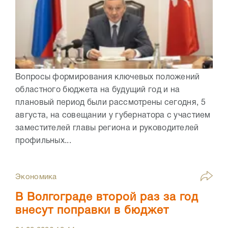
Вопросы формирования ключевых положений
областного бюджета на будущий год и на
плановый период были рассмотрены сегодня, 5
августа, на совещании у губернатора с участием
заместителей главы региона и руководителей
профильных...
Экономика
В Волгограде второй раз за год
внесут поправки в бюджет