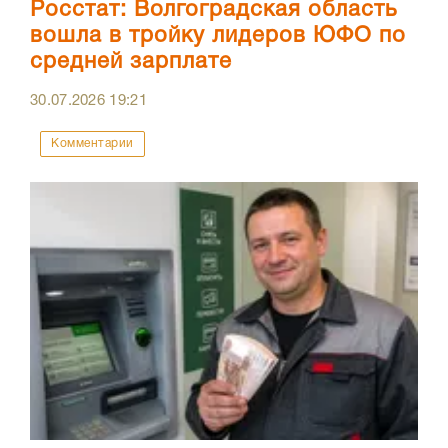
Росстат: Волгоградская область
вошла в тройку лидеров ЮФО по
средней зарплате
30.07.2026
19:21
Комментарии