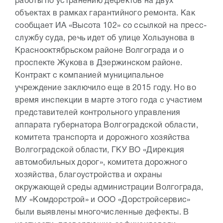
работы по устранению дефектов на двух
объектах в рамках гарантийного ремонта. Как
сообщает ИА «Высота 102» со ссылкой на пресс-
службу суда, речь идет об улице Хользунова в
Краснооктябрьском районе Волгограда и о
проспекте Жукова в Дзержинском районе.
Контракт с компанией муниципальное
учреждение заключило еще в 2015 году. Но во
время инспекции в марте этого года с участием
представителей контрольного управления
аппарата губернатора Волгоградской области,
комитета транспорта и дорожного хозяйства
Волгоградской области, ГКУ ВО «Дирекция
автомобильных дорог», комитета дорожного
хозяйства, благоустройства и охраны
окружающей среды администрации Волгограда,
МУ «Комдорстрой» и ООО «Дорстройсервис»
были выявлены многочисленные дефекты. В