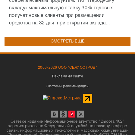
сберегательным продуктам. По «Народному
вкладу» максимальную ставку 30% годовых
получат новые клиенты при размещении
средства на 32 дня, при открытии вклада...
СМОТРЕТЬ ЕЩЁ
2006-2026 ООО "СВЖ"ОСТРОВ"
Реклама на сайте
Системы рекомендаций
Сетевое издание Информационное агентство "Высота 102"
зарегистрировано Федеральной службой по надзору в сфере
связи, информационных технологий и массовых коммуникаций