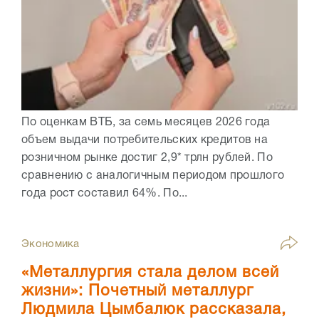
По оценкам ВТБ, за семь месяцев 2026 года
объем выдачи потребительских кредитов на
розничном рынке достиг 2,9* трлн рублей. По
сравнению с аналогичным периодом прошлого
года рост составил 64%. По...
Экономика
«Металлургия стала делом всей
жизни»: Почетный металлург
Людмила Цымбалюк рассказала,