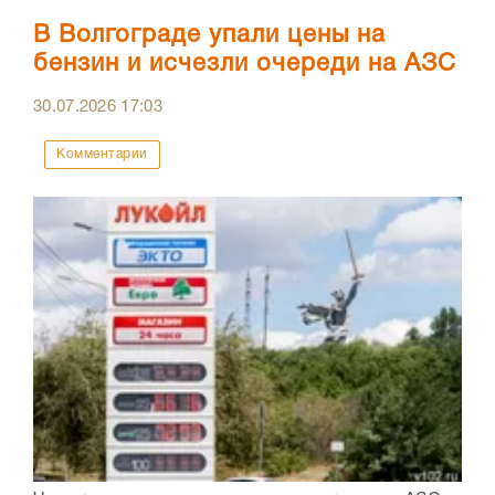
В Волгограде упали цены на
бензин и исчезли очереди на АЗС
30.07.2026
17:03
Комментарии