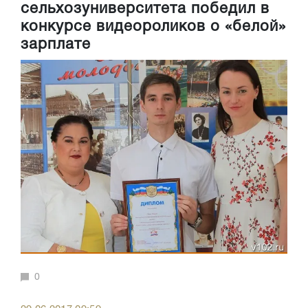
сельхозуниверситета победил в
конкурсе видеороликов о «белой»
зарплате
0