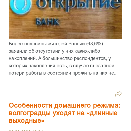
Более половины жителей России (63,6%)
заявили об отсутствии у них каких-либо
накоплений. А большинство респондентов, у
которых накопления есть, в случае внезапной
потери работы в состоянии прожить на них не...
Особенности домашнего режима:
волгоградцы уходят на «длинные
выходные»