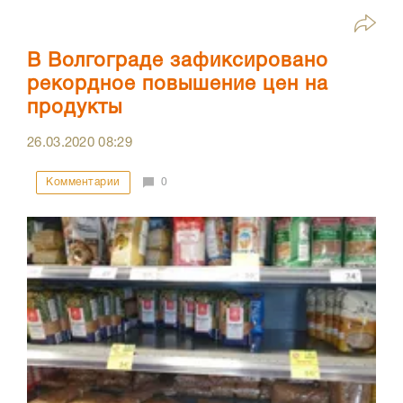
В Волгограде зафиксировано
рекордное повышение цен на
продукты
26.03.2020
08:29
Комментарии
0