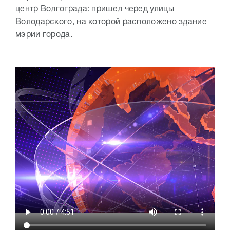
центр Волгограда: пришел черед улицы
Володарского, на которой расположено здание
мэрии города.