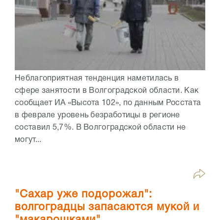
Неблагоприятная тенденция наметилась в
сфере занятости в Волгоградской области. Как
сообщает ИА «Высота 102», по данным Росстата
в феврале уровень безработицы в регионе
составил 5,7%. В Волгоградской области не
могут...
"Сахар уже подорожал":
волгоградцы запасаются мукой и