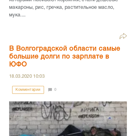
макароны, рис, гречка, растительное масло,
мука....
В Волгоградской области самые
большие долги по зарплате в
ЮФО
18.03.2020
10:03
Комментарии
0