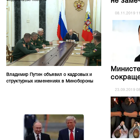
не заме
08.11.2019
1
Министе
Владимир Путин объявил о кадровых и
сокраще
структурных изменениях в Минобороны
23.09.2019
0