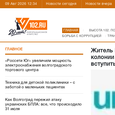
09 Авг 2026 12:34
Новости сегодня
Новости вчера
ГЛАВНАЯ
ВЫСОТА 102. П
БОРЬБА С КОРРУПЦИЕЙ
ТРА
ГЛАВНОЕ
Житель 
колонии
«Россети Юг» увеличили мощность
вступит
электроснабжения волгоградского
торгового центра
Техника для детской поликлиники – с
заботой о маленьких пациентах
Как Волгоград пережил атаку
украинских БПЛА: все, что происходило
31 июля