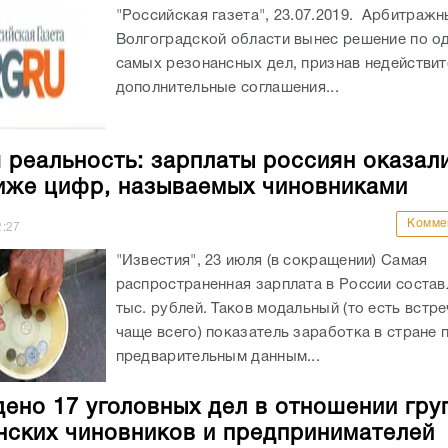
"Российская газета", 23.07.2019. Арбитражн
Волгоградской области вынес решение по о
самых резонансных дел, признав недействи
дополнительные соглашения...
 реальность: зарплаты россиян оказал
иже цифр, называемых чиновниками
Комме
2:27
"Известия", 23 июля (в сокращении) Самая
распространенная зарплата в России состав
тыс. рублей. Таков модальный (то есть вст
чаще всего) показатель заработка в стране 
предварительным данным...
ено 17 уголовных дел в отношении гру
нских чиновников и предпринимателей