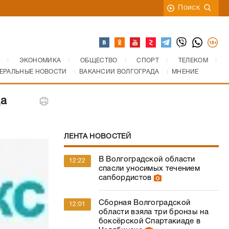
Поиск
ЭКОНОМИКА
ОБЩЕСТВО
СПОРТ
ТЕЛЕКОМ
ЕРАЛЬНЫЕ НОВОСТИ
ВАКАНСИИ ВОЛГОГРАДА
МНЕНИЕ
да
ЛЕНТА НОВОСТЕЙ
В Волгоградской области
12:22
спасли уносимых течением
сапбордистов
Сборная Волгоградской
12:01
области взяла три бронзы на
боксёрской Спартакиаде в