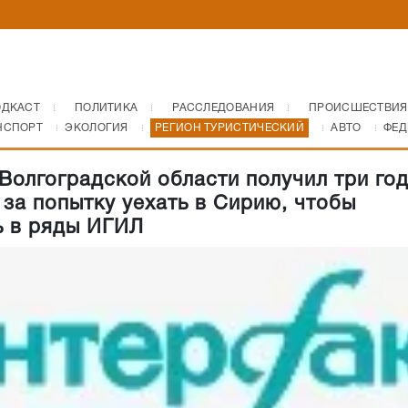
ОДКАСТ
ПОЛИТИКА
РАССЛЕДОВАНИЯ
ПРОИСШЕСТВИЯ
НСПОРТ
ЭКОЛОГИЯ
РЕГИОН ТУРИСТИЧЕСКИЙ
АВТО
ФЕД
Волгоградской области получил три го
 за попытку уехать в Сирию, чтобы
ь в ряды ИГИЛ