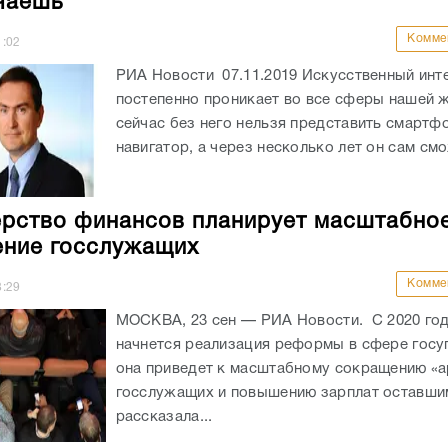
чаешь
Комме
1:02
РИА Новости 07.11.2019 Искусственный инте
постепенно проникает во все сферы нашей 
сейчас без него нельзя представить смартф
навигатор, а через несколько лет он сам смо
рство финансов планирует масштабно
ние госслужащих
Комме
8:29
МОСКВА, 23 сен — РИА Новости. С 2020 год
начнется реализация реформы в сфере госу
она приведет к масштабному сокращению «
госслужащих и повышению зарплат оставши
рассказала...