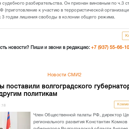
 судебного разбирательства. Он признан виновным по ч.3 ст.
РФ (приготовление к участию в террористической организаци
к 3 годам лишения свободы в колонии общего режима.
К
сть новости? Пиши и звони в редакцию:
+7 (937) 55-66-1
Новости СМИ2
ы поставили волгоградского губернато
другим политикам
Комме
1:18
Член Общественной палаты РФ, директор Це
регионального развития Константин Комков 
губернатора Волгоградской области Андрея