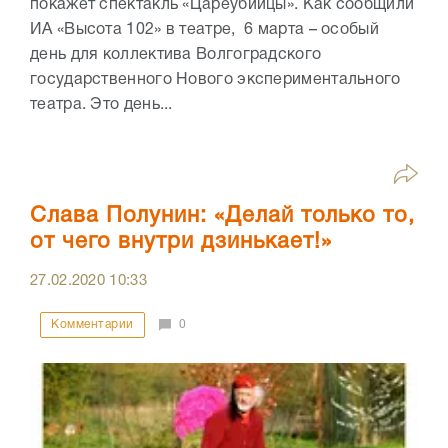
покажет спектакль «Цареубийцы». Как сообщили
ИА «Высота 102» в театре, 6 марта – особый
день для коллектива Волгоградского
государственного Нового экспериментального
театра. Это день...
Слава Полунин: «Делай только то,
от чего внутри дзинькает!»
27.02.2020
10:33
Комментарии
0