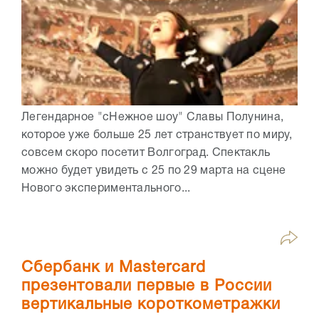
Легендарное "сНежное шоу" Славы Полунина,
которое уже больше 25 лет странствует по миру,
совсем скоро посетит Волгоград. Спектакль
можно будет увидеть с 25 по 29 марта на сцене
Нового экспериментального...
Сбербанк и Mastercard
презентовали первые в России
вертикальные короткометражки