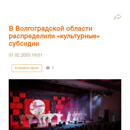
В Волгоградской области
распределили «культурные»
субсидии
01.02.2020
16:01
Комментарии
0