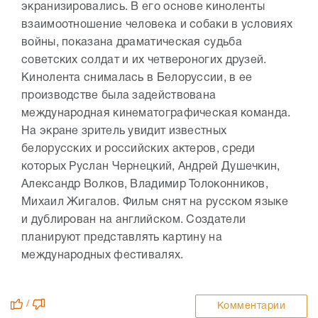
экранизировались. В его основе киноленты
взаимоотношение человека и собаки в условиях
войны, показана драматическая судьба
советских солдат и их четвероногих друзей.
Кинолента снималась в Белоруссии, в ее
производстве была задействована
международная кинематографическая команда.
На экране зритель увидит известных
белорусских и российских актеров, среди
которых Руслан Чернецкий, Андрей Душечкин,
Александр Волков, Владимир Толоконников,
Михаил Жигалов. Фильм снят на русском языке
и дублирован на английском. Создатели
планируют представлять картину на
международных фестивалях.
/
Комментарии