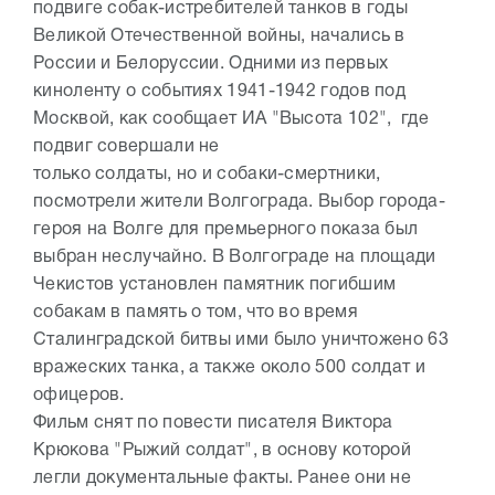
подвиге собак-истребителей танков в годы
Великой Отечественной войны, начались в
России и Белоруссии. Одними из первых
киноленту о событиях 1941-1942 годов под
Москвой, как сообщает ИА "Высота 102", где
подвиг совершали не
только солдаты, но и собаки-смертники,
посмотрели жители Волгограда. Выбор города-
героя на Волге для премьерного показа был
выбран неслучайно. В Волгограде на площади
Чекистов установлен памятник погибшим
собакам в память о том, что во время
Сталинградской битвы ими было уничтожено 63
вражеских танка, а также около 500 солдат и
офицеров.
Фильм снят по повести писателя Виктора
Крюкова "Рыжий солдат", в основу которой
легли документальные факты. Ранее они не