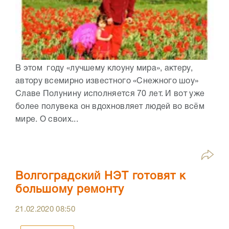
В этом году «лучшему клоуну мира», актеру,
автору всемирно известного «Снежного шоу»
Славе Полунину исполняется 70 лет. И вот уже
более полувека он вдохновляет людей во всём
мире. О своих...
Волгоградский НЭТ готовят к
большому ремонту
21.02.2020
08:50