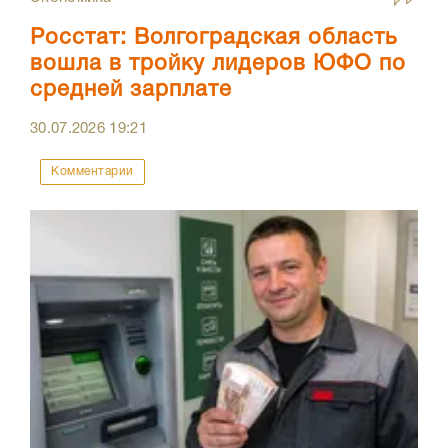
Росстат: Волгоградская область
вошла в тройку лидеров ЮФО по
средней зарплате
30.07.2026
19:21
Комментарии