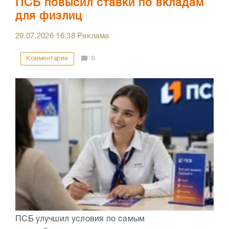
ПСБ повысил ставки по вкладам
для физлиц
29.07.2026
16:38
Реклама
Комментарии
0
ПСБ улучшил условия по самым