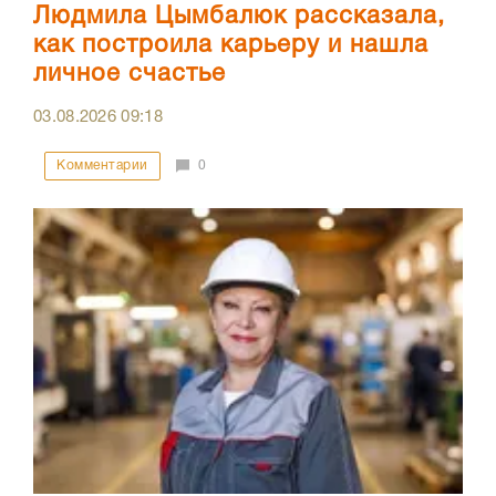
Людмила Цымбалюк рассказала,
как построила карьеру и нашла
личное счастье
03.08.2026
09:18
Комментарии
0