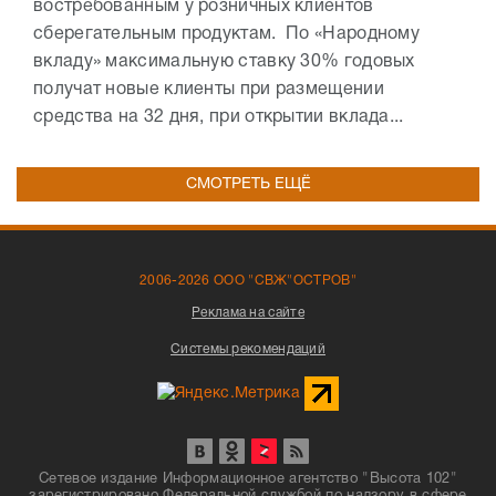
востребованным у розничных клиентов
сберегательным продуктам. По «Народному
вкладу» максимальную ставку 30% годовых
получат новые клиенты при размещении
средства на 32 дня, при открытии вклада...
СМОТРЕТЬ ЕЩЁ
2006-2026 ООО "СВЖ"ОСТРОВ"
Реклама на сайте
Системы рекомендаций
Сетевое издание Информационное агентство "Высота 102"
зарегистрировано Федеральной службой по надзору в сфере