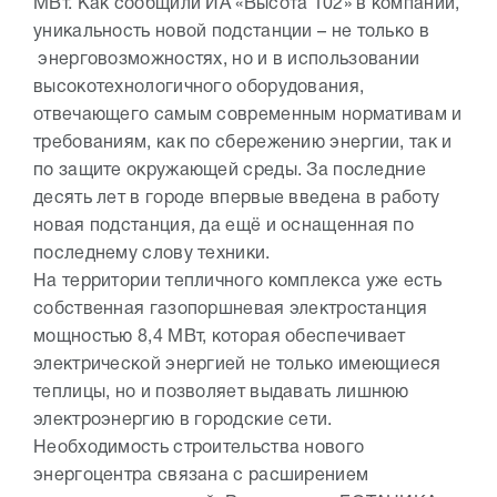
МВт. Как сообщили ИА «Высота 102» в компании,
уникальность новой подстанции – не только в
энерговозможностях, но и в использовании
высокотехнологичного оборудования,
отвечающего самым современным нормативам и
требованиям, как по сбережению энергии, так и
по защите окружающей среды. За последние
десять лет в городе впервые введена в работу
новая подстанция, да ещё и оснащенная по
последнему слову техники.
На территории тепличного комплекса уже есть
собственная газопоршневая электростанция
мощностью 8,4 МВт, которая обеспечивает
электрической энергией не только имеющиеся
теплицы, но и позволяет выдавать лишнюю
электроэнергию в городские сети.
Необходимость строительства нового
энергоцентра связана с расширением