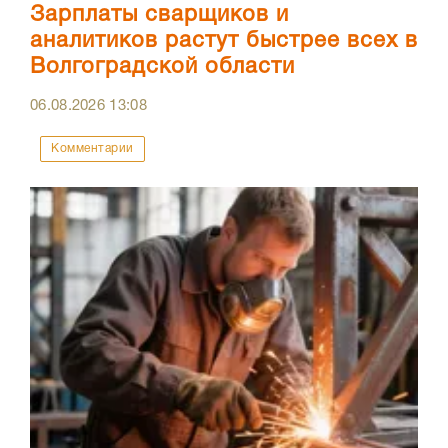
Зарплаты сварщиков и
аналитиков растут быстрее всех в
Волгоградской области
06.08.2026
13:08
Комментарии