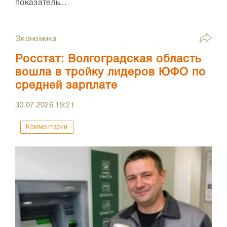
показатель...
Экономика
Росстат: Волгоградская область
вошла в тройку лидеров ЮФО по
средней зарплате
30.07.2026
19:21
Комментарии