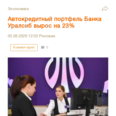
Экономика
Автокредитный портфель Банка
Уралсиб вырос на 23%
05.08.2026
12:02
Реклама
Комментарии
0