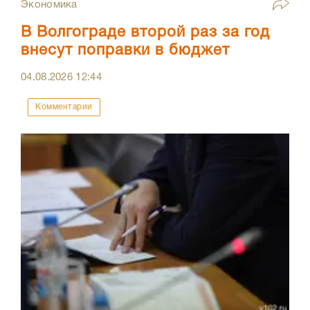
Экономика
В Волгограде второй раз за год
внесут поправки в бюджет
04.08.2026
12:44
Комментарии