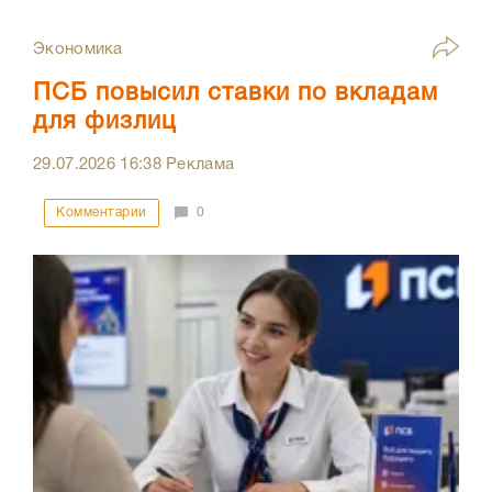
Экономика
ПСБ повысил ставки по вкладам
для физлиц
29.07.2026
16:38
Реклама
Комментарии
0