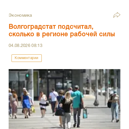
Экономика
Волгоградстат подсчитал,
сколько в регионе рабочей силы
04.08.2026
08:13
Комментарии