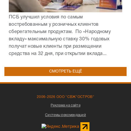
ПСБ улучшил условия по самым
востребованным у розничных клиентов
сберегательным продуктам. По «Народному
вкладу» максимальную ставку 30% годовых
получат новые клиенты при размещении
средства на 32 дня, при открытии вклада...
СМОТРЕТЬ ЕЩЁ
2006-2026 ООО "СВЖ"ОСТРОВ"
Реклама на сайте
Системы рекомендаций