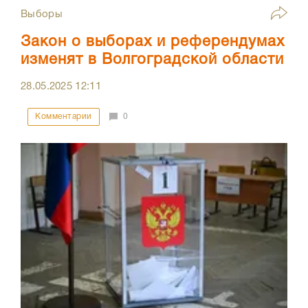
Выборы
Закон о выборах и референдумах
изменят в Волгоградской области
28.05.2025
12:11
Комментарии
0