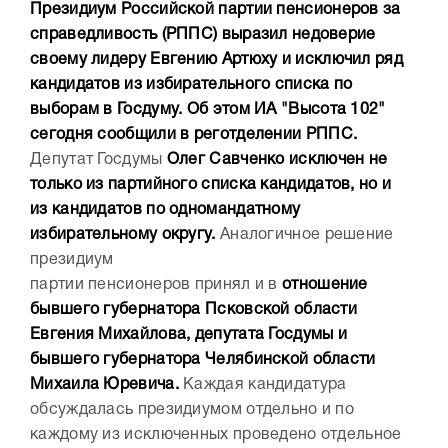
Президиум Российской партии пенсионеров за
справедливость (РППС) выразил недоверие
своему лидеру Евгению Артюху и исключил ряд
кандидатов из избирательного списка по
выборам в Госдуму. Об этом ИА "Высота 102"
сегодня сообщили в реготделении РППС.
Депутат Госдумы
Олег Савченко исключен не
только из партийного списка кандидатов, но и
из кандидатов по одномандатному
избирательному округу.
Аналогичное решение
президиум
партии пенсионеров принял и в
отношение
бывшего губернатора Псковской области
Евгения Михайлова, депутата Госдумы и
бывшего губернатора Челябинской области
Михаила Юревича.
Каждая кандидатура
обсуждалась президиумом отдельно и по
каждому из исключенных проведено отдельное