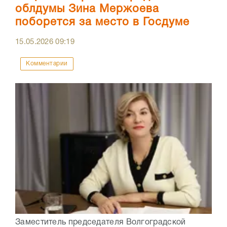
облдумы Зина Мержоева
поборется за место в Госдуме
15.05.2026
09:19
Комментарии
Заместитель председателя Волгоградской