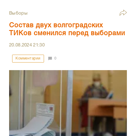
Выборы
Состав двух волгоградских
ТИКов сменился перед выборами
20.08.2024
21:30
Комментарии
0