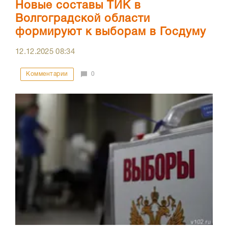
Новые составы ТИК в
Волгоградской области
формируют к выборам в Госдуму
12.12.2025
08:34
Комментарии
0