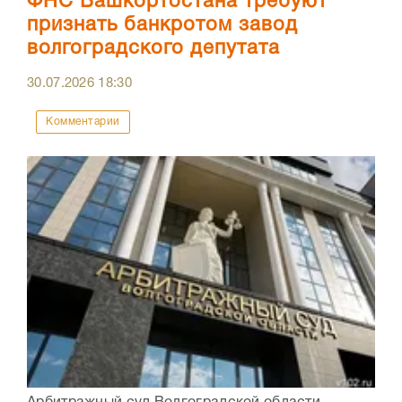
ФНС Башкортостана требуют
признать банкротом завод
волгоградского депутата
30.07.2026
18:30
Комментарии