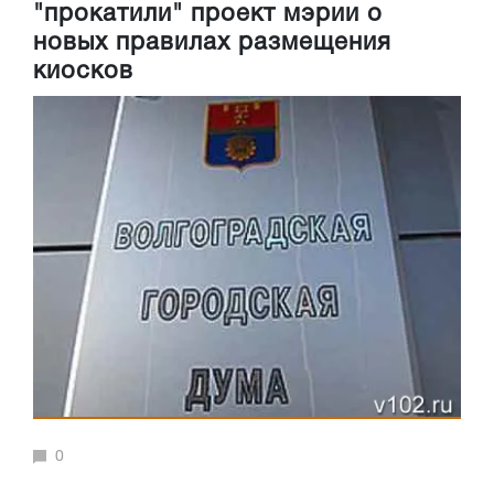
"прокатили" проект мэрии о
новых правилах размещения
киосков
0