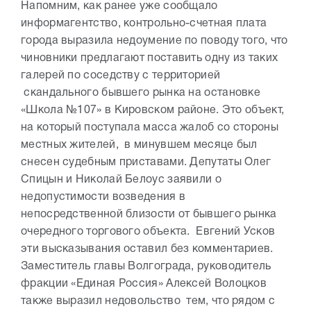
Напомним, как ранее уже сообщало
информагентство, контрольно-счетная плата
города выразила недоумение по поводу того, что
чиновники предлагают поставить одну из таких
галерей по соседству с территорией
скандального бывшего рынка на остановке
«Школа №107» в Кировском районе. Это объект,
на который поступала масса жалоб со стороны
местных жителей, в минувшем месяце был
снесен судебным приставами. Депутаты Олег
Спицын и Николай Белоус заявили о
недопустимости возведения в
непосредственной близости от бывшего рынка
очередного торгового объекта. Евгений Усков
эти высказывания оставил без комментариев.
Заместитель главы Волгограда, руководитель
фракции «Единая Россия» Алексей Волоцков
также выразил недовольство тем, что рядом с