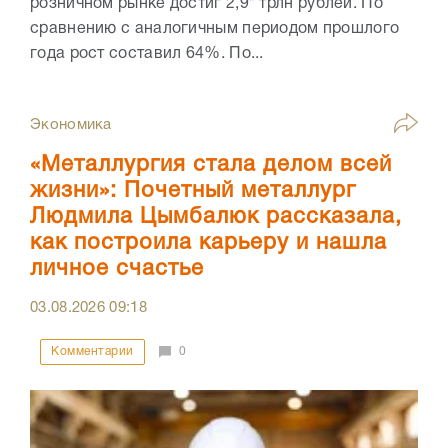
розничном рынке достиг 2,9* трлн рублей. По
сравнению с аналогичным периодом прошлого
года рост составил 64%. По...
Экономика
«Металлургия стала делом всей
жизни»: Почетный металлург
Людмила Цымбалюк рассказала,
как построила карьеру и нашла
личное счастье
03.08.2026
09:18
Комментарии
0