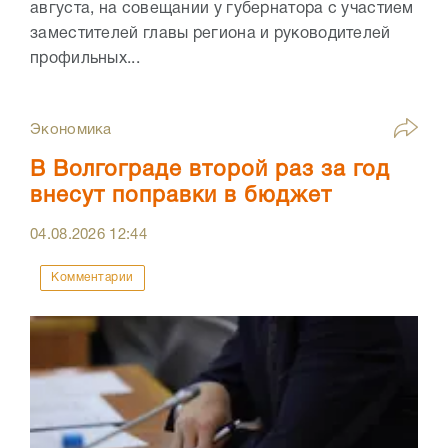
августа, на совещании у губернатора с участием
заместителей главы региона и руководителей
профильных...
Экономика
В Волгограде второй раз за год
внесут поправки в бюджет
04.08.2026
12:44
Комментарии