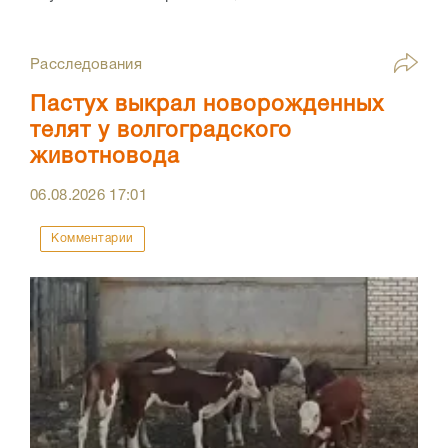
Расследования
Пастух выкрал новорожденных
телят у волгоградского
животновода
06.08.2026
17:01
Комментарии