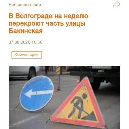
Расследования
В Волгограде на неделю
перекроют часть улицы
Бакинская
07.08.2026
16:50
Комментарии