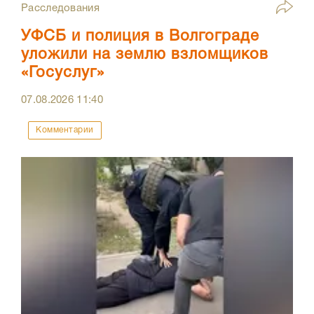
Расследования
УФСБ и полиция в Волгограде
уложили на землю взломщиков
«Госуслуг»
07.08.2026
11:40
Комментарии