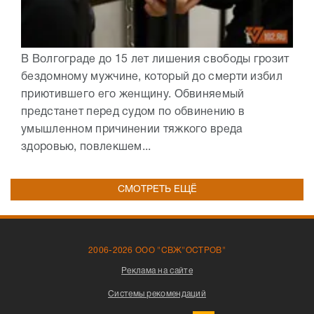
В Волгограде до 15 лет лишения свободы грозит
бездомному мужчине, который до смерти избил
приютившего его женщину. Обвиняемый
предстанет перед судом по обвинению в
умышленном причинении тяжкого вреда
здоровью, повлекшем...
СМОТРЕТЬ ЕЩЁ
2006-2026 ООО "СВЖ"ОСТРОВ"
Реклама на сайте
Системы рекомендаций