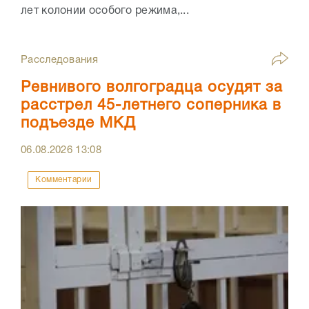
лет колонии особого режима,...
Расследования
Ревнивого волгоградца осудят за
расстрел 45-летнего соперника в
подъезде МКД
06.08.2026
13:08
Комментарии