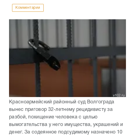
Комментарии
Красноармейский районный суд Волгограда
вынес приговор 32-летнему рецидивисту за
разбой, похищение человека с целью
вымогательства у него имущества, украшений и
денег. За содеянное подсудимому назначено 10