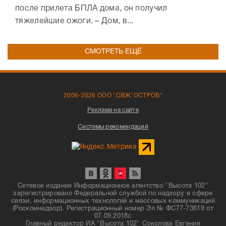
после прилета БПЛА дома, он получил
тяжелейшие ожоги. – Дом, в...
СМОТРЕТЬ ЕЩЁ
2006-2026 ООО "СВЖ"ОСТРОВ"
Реклама на сайте
Системы рекомендаций
Сетевое издание Информационное агентство "Высота 102"
зарегистрировано Федеральной службой по надзору в сфере
связи, информационных технологий и массовых коммуникаций
(Роскомнадзор). Регистрационный номер Эл № ФС77-73619 от
07.09.2018г.
Главный редактор ИА "Высота 102" Соколова Евгения