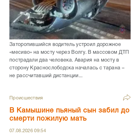
Заторопившийся водитель устроил дорожное
«месиво» на мосту через Волгу. В массовом ДТП
пострадали два человека. Авария на мосту в
сторону Краснослободска началась с тарана –
не рассчитавший дистанции...
Происшествия
В Камышине пьяный сын забил до
смерти пожилую мать
07.08.2026
09:54