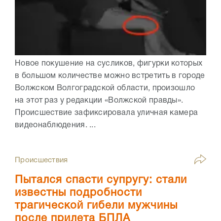
Новое покушение на сусликов, фигурки которых
в большом количестве можно встретить в городе
Волжском Волгоградской области, произошло
на этот раз у редакции «Волжской правды».
Происшествие зафиксировала уличная камера
видеонаблюдения. ...
Происшествия
Пытался спасти супругу: стали
известны подробности
трагической гибели мужчины
после прилета БПЛА