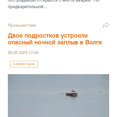
пострадавшего скрылся с места аварии. По
предварительной...
Происшествия
Двое подростков устроили
опасный ночной заплыв в Волге
06.08.2026
12:46
Комментарии