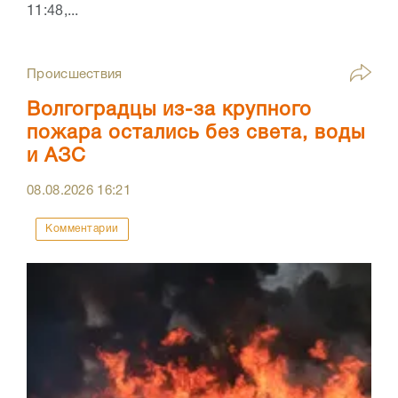
11:48,...
Происшествия
Волгоградцы из-за крупного
пожара остались без света, воды
и АЗС
08.08.2026
16:21
Комментарии