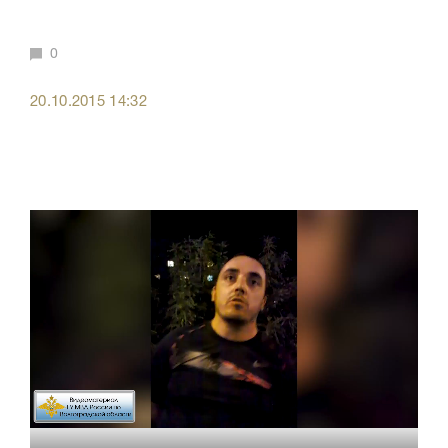
0
20.10.2015 14:32