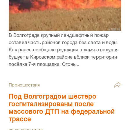
В Волгограде крупный ландшафтный пожар
оставил часть районов города без света и воды.
Как ранее сообщала редакция, пламя с полудня
бушует в Кировском районе вблизи территории
посёлка 7-я площадка. Огонь...
Происшествия
Под Волгоградом шестеро
госпитализированы после
массового ДТП на федеральной
трассе