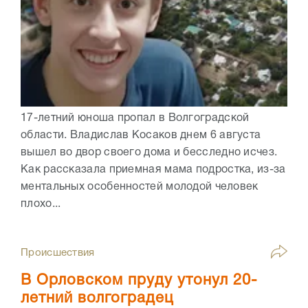
17-летний юноша пропал в Волгоградской
области. Владислав Косаков днем 6 августа
вышел во двор своего дома и бесследно исчез.
Как рассказала приемная мама подростка, из-за
ментальных особенностей молодой человек
плохо...
Происшествия
В Орловском пруду утонул 20-
летний волгоградец