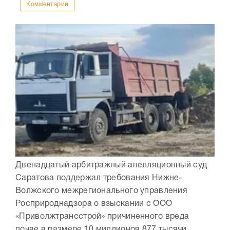
Комментарии
Двенадцатый арбитражный апелляционный суд
Саратова поддержал требования Нижне-
Волжского межрегионального управления
Росприроднадзора о взыскании с ООО
«Приволжтрансстрой» причиненного вреда
почве в размере 10 миллионов 877 тысячи