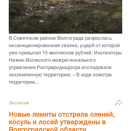
В Советском районе Волгограда разрослась
несанкционированная свалка, ущерб от которой
уже превысил 15 миллионов рублей. Инспекторы
Нижне-Волжского межрегионального
управления Росприроднадзора исследовали
захламленную территорию. – В ходе осмотра
территории...
Экология
Новые лимиты отстрела оленей,
косуль и лосей утверждены в
Волгоградской области