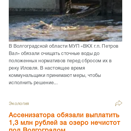
В Волгоградской области МУП «ВКХ г.п. Петров
Вал» обязали очищать сточные воды до
положенных нормативов перед сбросом их в
реку Иловля. В настоящее время
коммунальщики принимают меры, чтобы
исполнить решение...
Экология
Ассенизатора обязали выплатить
1,3 млн рублей за озеро нечистот
под Волгоградом