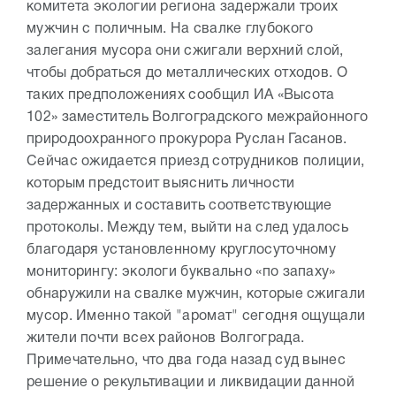
комитета экологии региона задержали троих
мужчин с поличным. На свалке глубокого
залегания мусора они сжигали верхний слой,
чтобы добраться до металлических отходов. О
таких предположениях сообщил ИА «Высота
102» заместитель Волгоградского межрайонного
природоохранного прокурора Руслан Гасанов.
Сейчас ожидается приезд сотрудников полиции,
которым предстоит выяснить личности
задержанных и составить соответствующие
протоколы. Между тем, выйти на след удалось
благодаря установленному круглосуточному
мониторингу: экологи буквально «по запаху»
обнаружили на свалке мужчин, которые сжигали
мусор. Именно такой "аромат" сегодня ощущали
жители почти всех районов Волгограда.
Примечательно, что два года назад суд вынес
решение о рекультивации и ликвидации данной