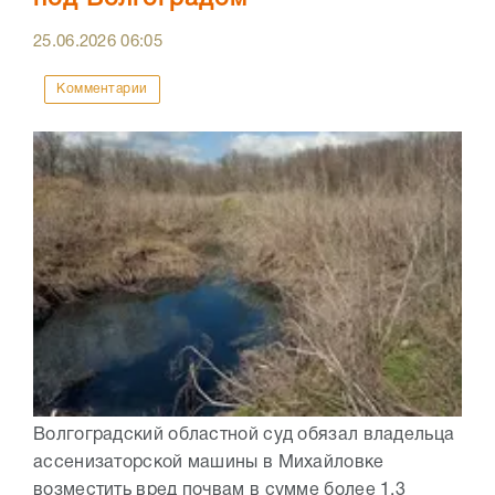
25.06.2026
06:05
Комментарии
Волгоградский областной суд обязал владельца
ассенизаторской машины в Михайловке
возместить вред почвам в сумме более 1,3