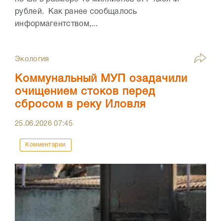
рублей. Как ранее сообщалось
информагентством,...
Экология
Коммунальный МУП озадачили
очищением стоков перед
сбросом в реку Иловля
25.06.2026
07:45
Комментарии