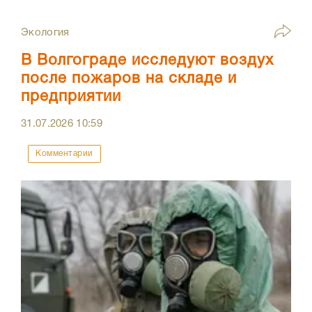
Экология
В Волгограде исследуют воздух
после пожаров на складе и
предприятии
31.07.2026
10:59
Комментарии