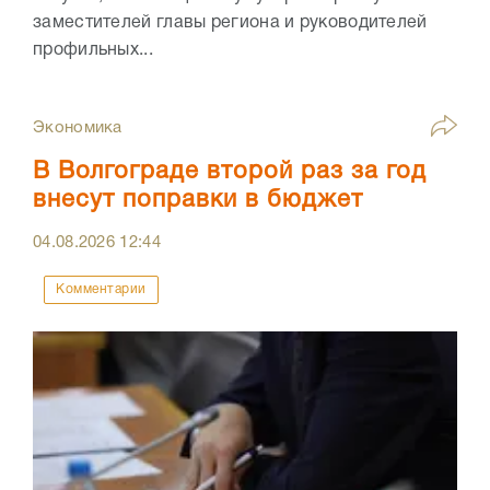
заместителей главы региона и руководителей
профильных...
Экономика
В Волгограде второй раз за год
внесут поправки в бюджет
04.08.2026
12:44
Комментарии