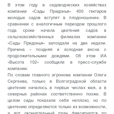
В этом году в садоводческих хозяйствах
компании «Сады Придонья» 400 гектаров
молодых садов вступят в плодоношение. В
сравнении с аналогичным периодом прошлого
года сроки начала цветения садов в
сельскохозяйственных филиалах компании
«Сады Придонья» запоздали на две недели.
Причина – поздняя и холодная весна с
продолжительными дождями. Об этом ИА
«Высота 102» сообщили в пресс-службе
компании.
По словам главного агронома компании Олега
Сергеева, только в Волгоградской области
цветение началось в первых числах мая, а в
северных районах соответственно позже. В
целом сады показали себя неплохо, но по
цветению определяются только их возможности,
а вот окончательный план фиксируется по