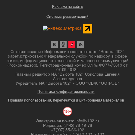
Реклама на сайте
Системы рекомендаций
Сетевое издание Информационное агентство "Высота 102"
зарегистрировано Федеральной службой по надзору в сфере
связи, информационных технологий и массовых коммуникаций
(Роскомнадзор). Регистрационный номер Эл № ФС77-73619 от
07.09.2018г.
Главный редактор ИА "Высота 102" Соколова Евгения
Александровна
Учредитель ИА "Высота 102" - ООО "СВЖ "ОСТРОВ"
Политика конфиденциальности
Правила использования, перепечатки и цитирования материалов
Электронная почта: info@v102.ru
Редакция: (8442) 78-19-76
+7(937) 55-66-102
Рекламная служба: +7 (937) 102-5-102