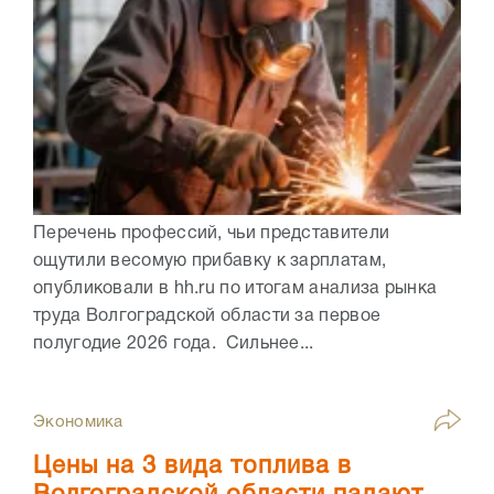
Перечень профессий, чьи представители
ощутили весомую прибавку к зарплатам,
опубликовали в hh.ru по итогам анализа рынка
труда Волгоградской области за первое
полугодие 2026 года. Сильнее...
Экономика
Цены на 3 вида топлива в