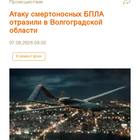
Происшествия
Атаку смертоносных БПЛА
отразили в Волгоградской
области
07.08.2026
08:30
Комментарии