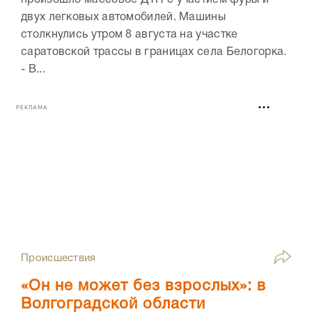
произошло массовое ДТП с участием фуры и
двух легковых автомобилей. Машины
столкнулись утром 8 августа на участке
саратовской трассы в границах села Белогорка.
- В...
РЕКЛАМА
Происшествия
«Он не может без взрослых»: в
Волгоградской области