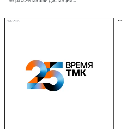
не рассчитавший дистанции...
РЕКЛАМА