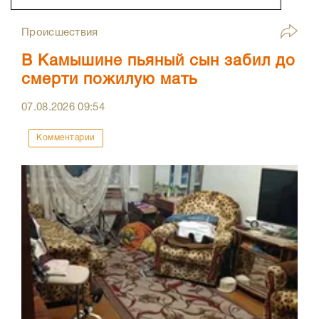
Происшествия
В Камышине пьяный сын забил до
смерти пожилую мать
07.08.2026
09:54
Комментарии