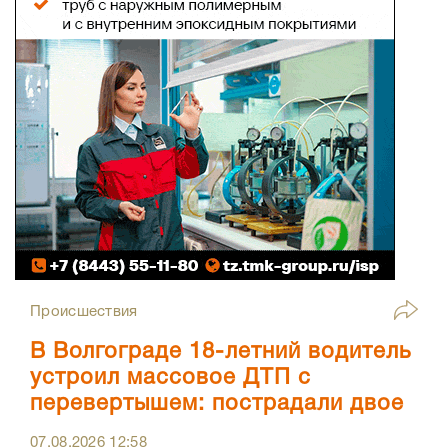
Происшествия
В Волгограде 18-летний водитель
устроил массовое ДТП с
перевертышем: пострадали двое
07.08.2026
12:58