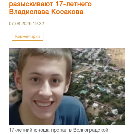
разыскивают 17-летнего
Владислава Косакова
07.08.2026
19:22
Комментарии
17-летний юноша пропал в Волгоградской