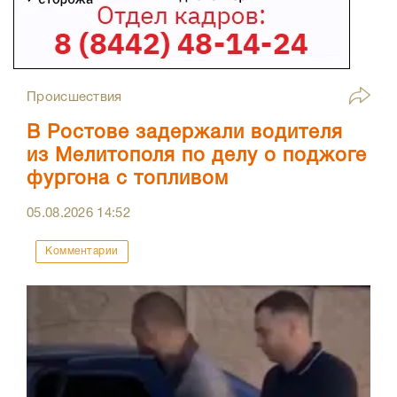
Происшествия
В Ростове задержали водителя
из Мелитополя по делу о поджоге
фургона с топливом
05.08.2026
14:52
Комментарии