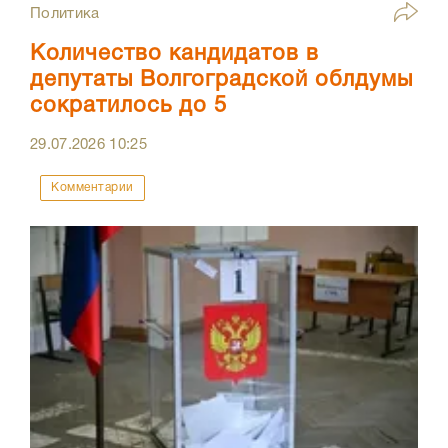
Политика
Количество кандидатов в
депутаты Волгоградской облдумы
сократилось до 5
29.07.2026
10:25
Комментарии