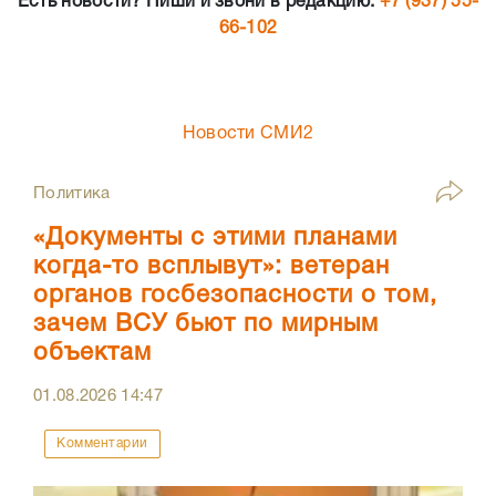
Есть новости? Пиши и звони в редакцию:
+7 (937) 55-
66-102
Новости СМИ2
Политика
«Документы с этими планами
когда-то всплывут»: ветеран
органов госбезопасности о том,
зачем ВСУ бьют по мирным
объектам
01.08.2026
14:47
Комментарии