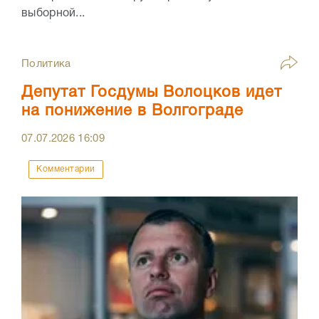
выборной...
Политика
Депутат Госдумы Волоцков идет
на понижение в Волгограде
07.07.2026
16:09
Комментарии