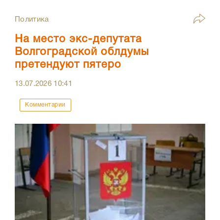
Политика
На место экс-депутата
Волгоградской облдумы
претендуют пятеро
13.07.2026
10:41
Комментарии