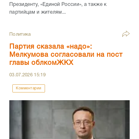
Президенту, «Единой России», а также к
партийцам и жителям...
Политика
Партия сказала «надо»:
Мелкумова согласовали на пост
главы облкомЖКХ
03.07.2026
15:19
Комментарии