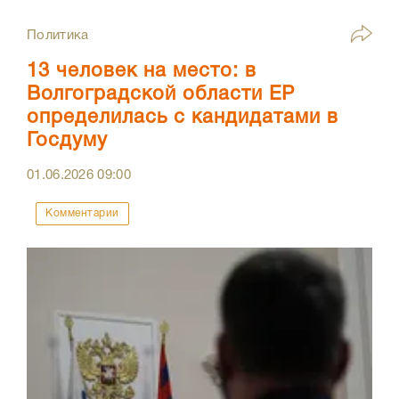
Политика
13 человек на место: в
Волгоградской области ЕР
определилась с кандидатами в
Госдуму
01.06.2026
09:00
Комментарии