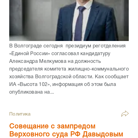
В Волгограде сегодня президиум реготделения
«Единой России» согласовал кандидатуру
Александра Мелкумова на должность
председателя комитета жилищно-коммунального
хозяйства Волгоградской области. Как сообщает
ИА «Высота 102», информация об этом была
опубликована на...
Политика
Совещание с зампредом
Верховного суда РФ Давыдовым