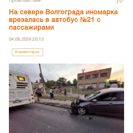
Происшествия
На севере Волгограда иномарка
врезалась в автобус №21 с
пассажирами
04.08.2026
20:13
Комментарии