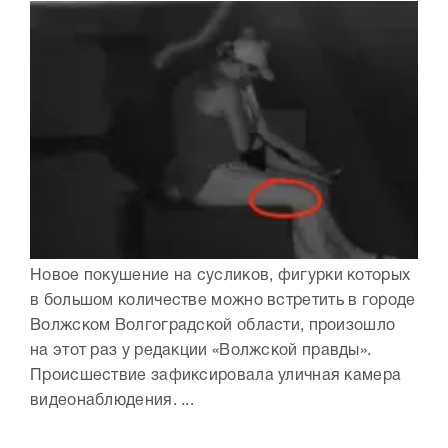
Новое покушение на сусликов, фигурки которых
в большом количестве можно встретить в городе
Волжском Волгоградской области, произошло
на этот раз у редакции «Волжской правды».
Происшествие зафиксировала уличная камера
видеонаблюдения. ...