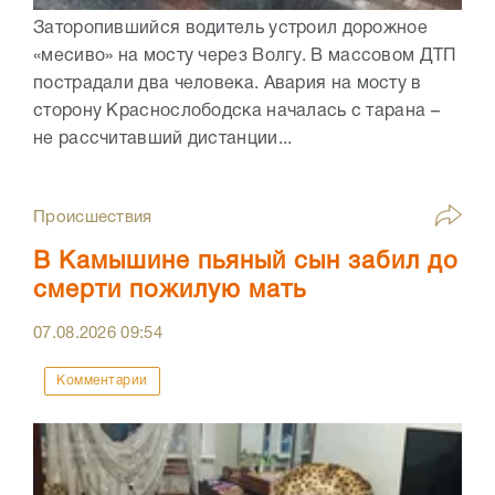
Заторопившийся водитель устроил дорожное
«месиво» на мосту через Волгу. В массовом ДТП
пострадали два человека. Авария на мосту в
сторону Краснослободска началась с тарана –
не рассчитавший дистанции...
Происшествия
В Камышине пьяный сын забил до
смерти пожилую мать
07.08.2026
09:54
Комментарии