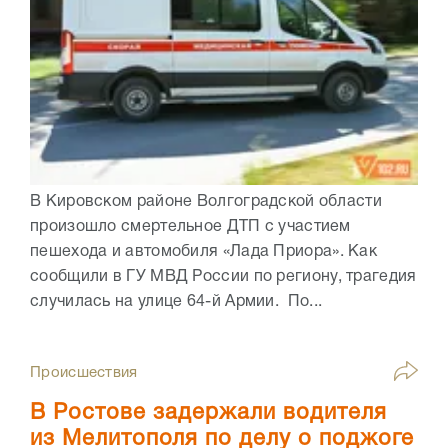
В Кировском районе Волгоградской области
произошло смертельное ДТП с участием
пешехода и автомобиля «Лада Приора». Как
сообщили в ГУ МВД России по региону, трагедия
случилась на улице 64-й Армии. По...
Происшествия
В Ростове задержали водителя
из Мелитополя по делу о поджоге