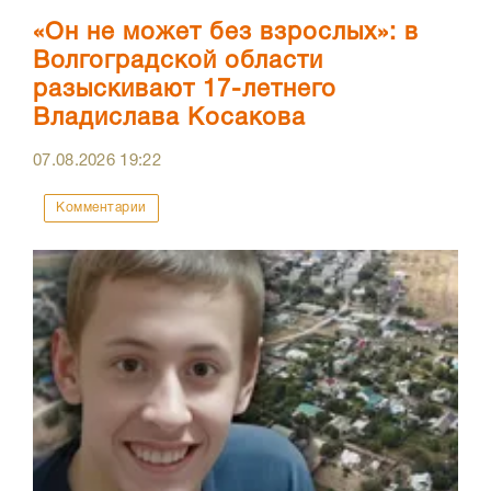
«Он не может без взрослых»: в
Волгоградской области
разыскивают 17-летнего
Владислава Косакова
07.08.2026
19:22
Комментарии