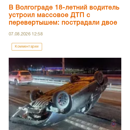
В Волгограде 18-летний водитель
устроил массовое ДТП с
перевертышем: пострадали двое
07.08.2026
12:58
Комментарии