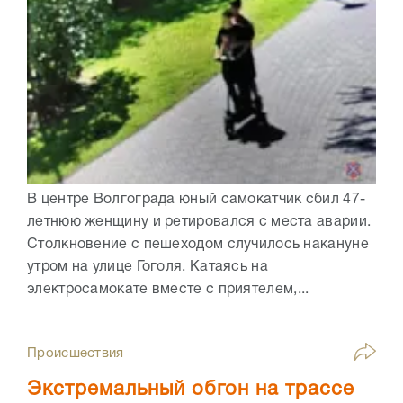
В центре Волгограда юный самокатчик сбил 47-
летнюю женщину и ретировался с места аварии.
Столкновение с пешеходом случилось накануне
утром на улице Гоголя. Катаясь на
электросамокате вместе с приятелем,...
Происшествия
Экстремальный обгон на трассе