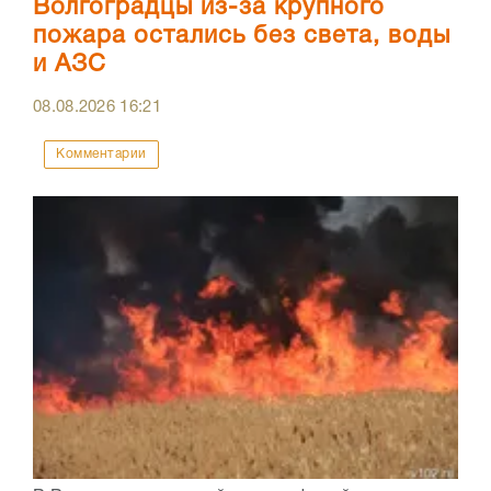
Волгоградцы из-за крупного
пожара остались без света, воды
и АЗС
08.08.2026
16:21
Комментарии