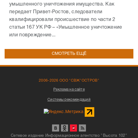
умышленного уничтожения имущества. Как
передает Привет-Ростов, следователи
квалифицировали происшествие по части 2
статьи 167 УК РФ – «Умышленное уничтожение
или повреждение...
СМОТРЕТЬ ЕЩЁ
2006-2026 ООО "СВЖ"ОСТРОВ"
Реклама на сайте
Системы рекомендаций
Сетевое издание Информационное агентство "Высота 102"