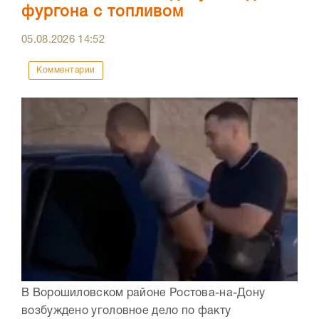
фургона с топливом
05.08.2026
14:52
Комментарии
В Ворошиловском районе Ростова-на-Дону
возбуждено уголовное дело по факту