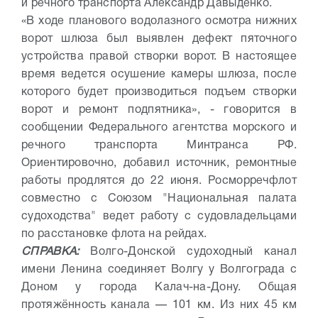
и речного транспорта Александр Давыденко.
«В ходе планового водолазного осмотра нижних
ворот шлюза был выявлен дефект пяточного
устройства правой створки ворот. В настоящее
время ведется осушение камеры шлюза, после
которого будет производиться подъем створки
ворот и ремонт подпятника», - говорится в
сообщении Федерального агентства морского и
речного транспорта Минтранса РФ.
Ориентировочно, добавил источник, ремонтные
работы продлятся до 22 июня. Росморречфлот
совместно с Союзом "Национальная палата
судоходства" ведет работу с судовладельцами
по расстановке флота на рейдах.
СПРАВКА:
Волго-Донской судоходный канал
имени Ленина соединяет Волгу у Волгограда с
Доном у города Калач-на-Дону. Общая
протяжённость канала — 101 км. Из них 45 км