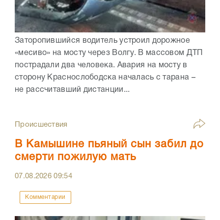
Заторопившийся водитель устроил дорожное
«месиво» на мосту через Волгу. В массовом ДТП
пострадали два человека. Авария на мосту в
сторону Краснослободска началась с тарана –
не рассчитавший дистанции...
Происшествия
В Камышине пьяный сын забил до
смерти пожилую мать
07.08.2026
09:54
Комментарии