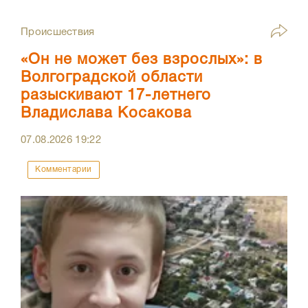
Происшествия
«Он не может без взрослых»: в
Волгоградской области
разыскивают 17-летнего
Владислава Косакова
07.08.2026
19:22
Комментарии