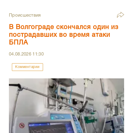
Происшествия
В Волгограде скончался один из
пострадавших во время атаки
БПЛА
04.08.2026
11:30
Комментарии