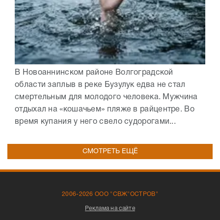
В Новоаннинском районе Волгоградской
области заплыв в реке Бузулук едва не стал
смертельным для молодого человека. Мужчина
отдыхал на «кошачьем» пляже в райцентре. Во
время купания у него свело судорогами...
СМОТРЕТЬ ЕЩЁ
2006-2026 ООО "СВЖ"ОСТРОВ"
Реклама на сайте