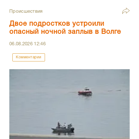
Происшествия
Двое подростков устроили
опасный ночной заплыв в Волге
06.08.2026
12:46
Комментарии