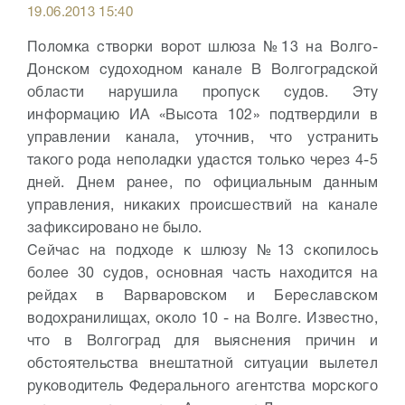
19.06.2013 15:40
Поломка створки ворот шлюза №13 на Волго-
Донском судоходном канале В Волгоградской
области нарушила пропуск судов. Эту
информацию ИА «Высота 102» подтвердили в
управлении канала, уточнив, что устранить
такого рода неполадки удастся только через 4-5
дней. Днем ранее, по официальным данным
управления, никаких происшествий на канале
зафиксировано не было.
Сейчас на подходе к шлюзу №13 скопилось
более 30 судов, основная часть находится на
рейдах в Варваровском и Береславском
водохранилищах, около 10 - на Волге. Известно,
что в Волгоград для выяснения причин и
обстоятельства внештатной ситуации вылетел
руководитель Федерального агентства морского