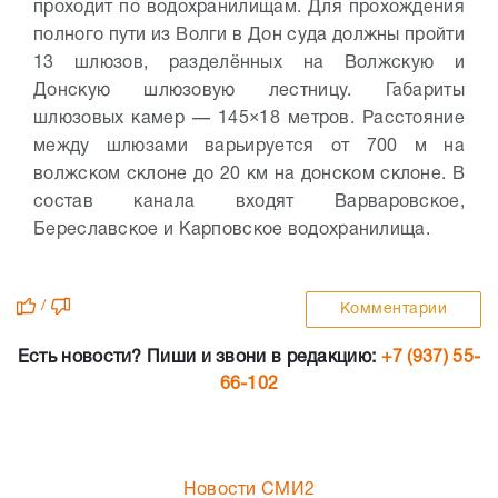
проходит по водохранилищам. Для прохождения
полного пути из Волги в Дон суда должны пройти
13 шлюзов, разделённых на Волжскую и
Донскую шлюзовую лестницу. Габариты
шлюзовых камер — 145×18 метров. Расстояние
между шлюзами варьируется от 700 м на
волжском склоне до 20 км на донском склоне. В
состав канала входят Варваровское,
Береславское и Карповское водохранилища.
/
Комментарии
Есть новости? Пиши и звони в редакцию:
+7 (937) 55-
66-102
Новости СМИ2