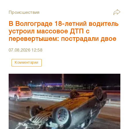
Происшествия
В Волгограде 18-летний водитель
устроил массовое ДТП с
перевертышем: пострадали двое
07.08.2026
12:58
Комментарии