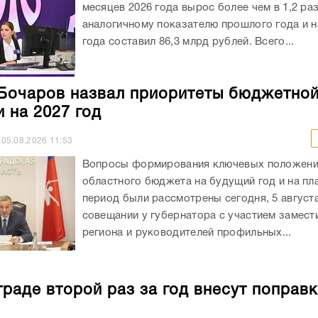
месяцев 2026 года вырос более чем в 1,2 раз
аналогичному показателю прошлого года и на
года составил 86,3 млрд рублей. Всего...
Бочаров назвал приоритеты бюджетно
и на 2027 год
05.08.2026
11:53
Вопросы формирования ключевых положен
областного бюджета на будущий год и на пл
период были рассмотрены сегодня, 5 августа
совещании у губернатора с участием замест
региона и руководителей профильных...
граде второй раз за год внесут поправк