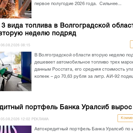
первое полугодие 2026 года. Сильнее...
 3 вида топлива в Волгоградской облас
вторую неделю подряд
06.08.2026
08:15
В Волгоградской области вторую неделю по
дешевеет автомобильное топливо трех маро
данным Росстата, его средняя стоимость уп
копеек – до 70,63 рубля за литр. АИ-92 подеш
дитный портфель Банка Уралсиб вырос
Комме
05.08.2026
12:02
РЕКЛАМА
Автокредитный портфель Банка Уралсиб по 