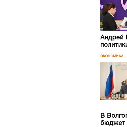
Андрей 
политик
ЭКОНОМИКА
В Волго
бюджет