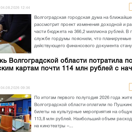
04.08.2026
12:44
Волгоградская городская дума на ближайше
рассмотрит проект изменения доходной и р
части бюджета на 366,2 миллиона рублей. В 
службе гордумы пояснили, что планируемые
действующего финансового документа станут
ь Волгоградской области потратила п
ким картам почти 114 млн рублей с на
04.08.2026
09:36
По итогам первого полугодия 2026 года жит
Волгоградской области оплатили по Пушкин
билеты на культурные мероприятия на общу
113,8 млн рублей. Наибольший объем расхо
на кинотеатры –...