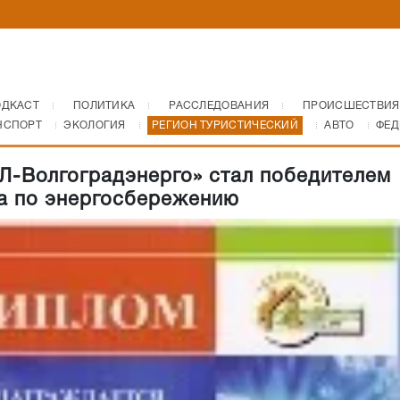
ОДКАСТ
ПОЛИТИКА
РАССЛЕДОВАНИЯ
ПРОИСШЕСТВИЯ
НСПОРТ
ЭКОЛОГИЯ
РЕГИОН ТУРИСТИЧЕСКИЙ
АВТО
ФЕД
-Волгоградэнерго» стал победителем
а по энергосбережению