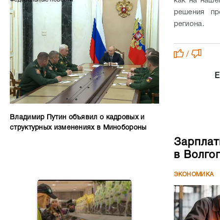
как на наше
решения пр
региона.
/
Е
Владимир Путин объявил о кадровых и
структурных изменениях в Минобороны
Зарплат
в Волго
ЭКОНОМИКА