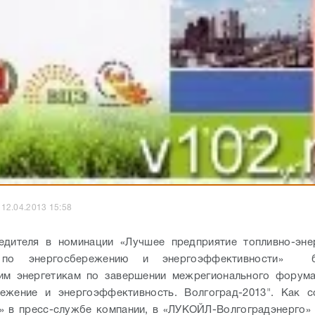
12.04.2013 15:58
едителя в номинации «Лучшее предприятие топливно-энер
 по энергосбережению и энергоэффективности» 
ким энергетикам по завершении межрегионального форума
режение и энергоэффективность. Волгоград-2013". Как 
» в пресс-службе компании, в «ЛУКОЙЛ-Волгоградэнерго»