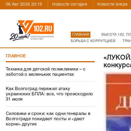
06 Авг 2026 20:15
Новости сегодня
Новости вчера
ГЛАВНАЯ
ВЫСОТА 102. П
БОРЬБА С КОРРУПЦИЕЙ
ТРА
ГЛАВНОЕ
«ЛУКОЙЛ
конкурс
Техника для детской поликлиники – с
заботой о маленьких пациентах
Как Волгоград пережил атаку
украинских БПЛА: все, что происходило
31 июля
Силовики и сроки: как одни генералы в
Волгограде покидают посты и «дают
корни» другие