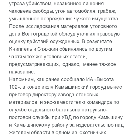
угроза убийством, незаконное лишения
человека свободы, угон автомобиля, грабеж,
умышленное повреждение чужого имущества.
После исследования материалов уголовного
дела Волгоградской облсуд уточнил правовую
оценку действий осужденных. В результате
Книппель и Стяжкин обвинялись по другим
частям тех же уголовных статей,
предусматривающих, однако, менее тяжкое
наказание.
Напомним, как ранее сообщало ИА «Высота
102», в конце июля Камышинский горсуд вынес
приговор директору завода стеновых
материалов и экс-заместителю командира по
службе отдельного батальона патрульно-
постовой службы при УВД по городу Камышину
и Камышинскому району за издевательство над
жителем области в одном из охотничьих