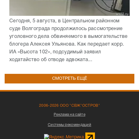
Сегодня, 5 августа, в Центральном районном
суде Волгограда продолжилось рассмотрение
уголовного дела обвиняемого в вымогательстве
блогера Алексея Ульянова. Как передает корр.
ИА «Высота 102», подсудимый заявил
ходатайство об отводе адвоката...
СМОТРЕТЬ ЕЩЁ
2006-2026 ООО "СВЖ"ОСТРОВ"
Реклама на сайте
Системы рекомендаций