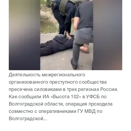
Деятельность межрегионального
организованного преступного сообщества
пресечена силовиками в трех регионах России.
Как сообщили ИА «Высота 102» в УФСБ по
Волгоградской области, операция проходила
совместно с оперативниками ГУ МВД по
Волгоградской...