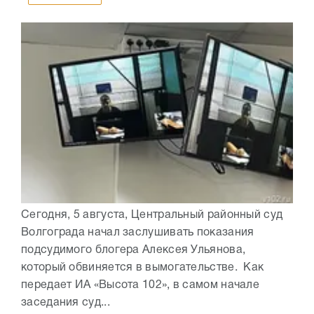
Сегодня, 5 августа, Центральный районный суд
Волгограда начал заслушивать показания
подсудимого блогера Алексея Ульянова,
который обвиняется в вымогательстве. Как
передает ИА «Высота 102», в самом начале
заседания суд...