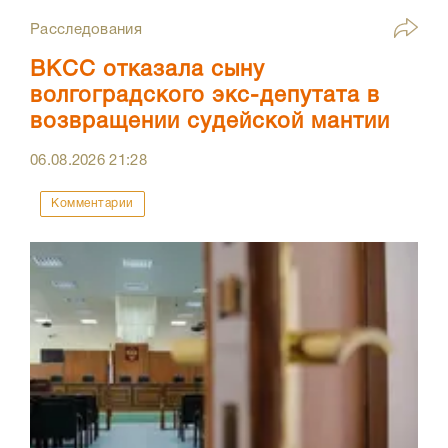
Расследования
ВКСС отказала сыну
волгоградского экс-депутата в
возвращении судейской мантии
06.08.2026
21:28
Комментарии