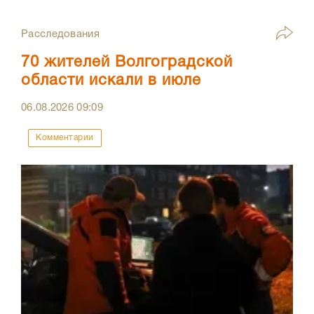
Расследования
70 жителей Волгоградской
области искали в июле
06.08.2026
09:09
Комментарии