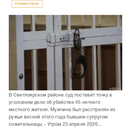
Комментарии
В Светлоярском районе суд поставит точку в
уголовном деле об убийстве 45-летнего
местного жителя. Мужчина был расстрелян из
ружья весной этого года бывшим супругом
сожительницы. - Утром 23 апреля 2026...