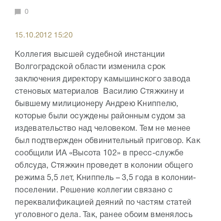
0
15.10.2012 15:20
Коллегия высшей судебной инстанции
Волгоградской области изменила срок
заключения директору камышинского завода
стеновых материалов Василию Стяжкину и
бывшему милиционеру Андрею Книппелю,
которые были осуждены районным судом за
издевательство над человеком. Тем не менее
был подтвержден обвинительный приговор. Как
сообщили ИА «Высота 102» в пресс-службе
облсуда, Стяжкин проведет в колонии общего
режима 5,5 лет, Книппель – 3,5 года в колонии-
поселении. Решение коллегии связано с
переквалификацией деяний по частям статей
уголовного дела. Так, ранее обоим вменялось