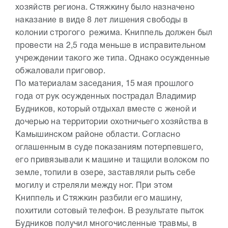
хозяйств региона. Стяжкину было назначено
наказание в виде 8 лет лишения свободы в
колонии строгого режима. Книппель должен был
провести на 2,5 года меньше в исправительном
учреждении такого же типа. Однако осужденные
обжаловали приговор.
По материалам заседания, 15 мая прошлого
года от рук осужденных пострадал Владимир
Будников, который отдыхал вместе с женой и
дочерью на территории охотничьего хозяйства в
Камышинском районе области. Согласно
оглашенным в суде показаниям потерпевшего,
его привязывали к машине и тащили волоком по
земле, топили в озере, заставляли рыть себе
могилу и стреляли между ног. При этом
Книппель и Стяжкин разбили его машину,
похитили сотовый телефон. В результате пыток
Будников получил многочисленные травмы, в