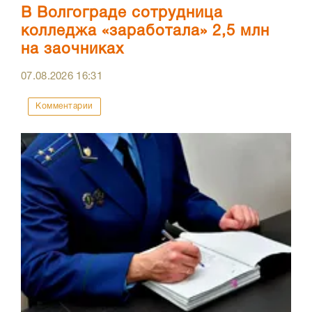
В Волгограде сотрудница
колледжа «заработала» 2,5 млн
на заочниках
07.08.2026
16:31
Комментарии