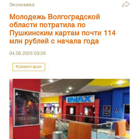
Экономика
Молодежь Волгоградской
области потратила по
Пушкинским картам почти 114
млн рублей с начала года
04.08.2026
09:36
Комментарии