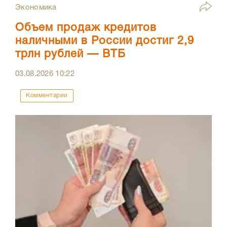
Экономика
Объем продаж кредитов
наличными в России достиг 2,9
трлн рублей — ВТБ
03.08.2026
10:22
Комментарии