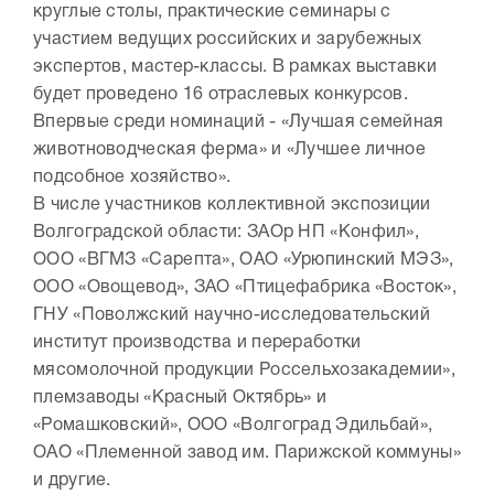
круглые столы, практические семинары с
участием ведущих российских и зарубежных
экспертов, мастер-классы. В рамках выставки
будет проведено 16 отраслевых конкурсов.
Впервые среди номинаций - «Лучшая семейная
животноводческая ферма» и «Лучшее личное
подсобное хозяйство».
В числе участников коллективной экспозиции
Волгоградской области: ЗАОр НП «Конфил»,
ООО «ВГМЗ «Сарепта», ОАО «Урюпинский МЭЗ»,
ООО «Овощевод», ЗАО «Птицефабрика «Восток»,
ГНУ «Поволжский научно-исследовательский
институт производства и переработки
мясомолочной продукции Россельхозакадемии»,
племзаводы «Красный Октябрь» и
«Ромашковский», ООО «Волгоград Эдильбай»,
ОАО «Племенной завод им. Парижской коммуны»
и другие.