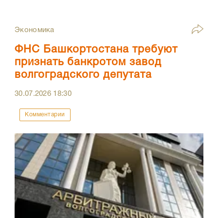
Экономика
ФНС Башкортостана требуют
признать банкротом завод
волгоградского депутата
30.07.2026
18:30
Комментарии