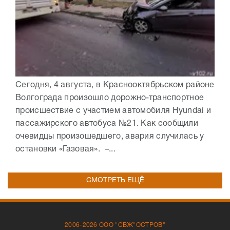
Сегодня, 4 августа, в Краснооктябрьском районе
Волгограда произошло дорожно-транспортное
происшествие с участием автомобиля Hyundai и
пассажирского автобуса №21. Как сообщили
очевидцы произошедшего, авария случилась у
остановки «Газовая». –...
СМОТРЕТЬ ЕЩЁ
2006-2026 ООО "СВЖ"ОСТРОВ"