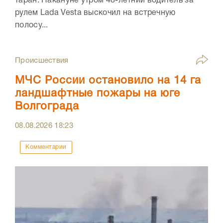
таран. Накануне утром 48-летний водитель за
рулем Lada Vesta выскочил на встречную
полосу...
Происшествия
МЧС России остановило на 14 га
ландшафтные пожары на юге
Волгограда
08.08.2026
18:23
Комментарии