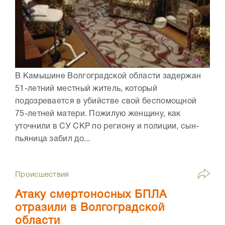
В Камышине Волгоградской области задержан
51-летний местный житель, который
подозревается в убийстве свой беспомощной
75-летней матери. Пожилую женщину, как
уточнили в СУ СКР по региону и полиции, сын-
пьяница забил до...
Происшествия
Атаку смертоносных БПЛА
отразили в Волгоградской
области