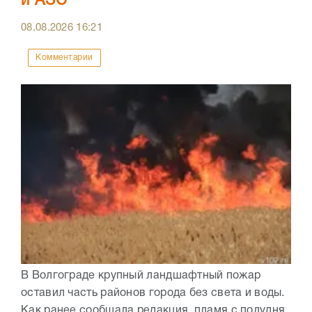
и АЗС
08.08.2026
16:21
Комментарии
В Волгограде крупный ландшафтный пожар
оставил часть районов города без света и воды.
Как ранее сообщала редакция, пламя с полудня