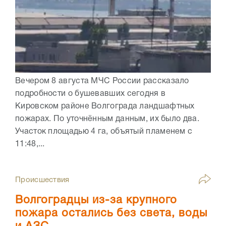
Вечером 8 августа МЧС России рассказало
подробности о бушевавших сегодня в
Кировском районе Волгограда ландшафтных
пожарах. По уточнённым данным, их было два.
Участок площадью 4 га, объятый пламенем с
11:48,...
Происшествия
Волгоградцы из-за крупного
пожара остались без света, воды