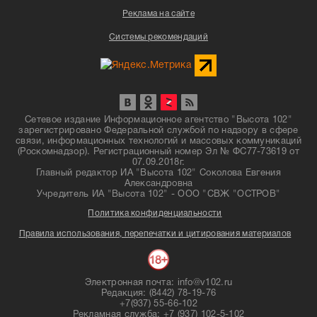
Реклама на сайте
Системы рекомендаций
Сетевое издание Информационное агентство "Высота 102"
зарегистрировано Федеральной службой по надзору в сфере
связи, информационных технологий и массовых коммуникаций
(Роскомнадзор). Регистрационный номер Эл № ФС77-73619 от
07.09.2018г.
Главный редактор ИА "Высота 102" Соколова Евгения
Александровна
Учредитель ИА "Высота 102" - ООО "СВЖ "ОСТРОВ"
Политика конфиденциальности
Правила использования, перепечатки и цитирования материалов
Электронная почта: info@v102.ru
Редакция: (8442) 78-19-76
+7(937) 55-66-102
Рекламная служба: +7 (937) 102-5-102