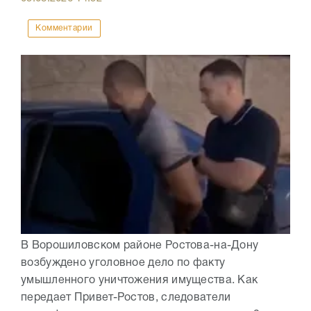
Комментарии
В Ворошиловском районе Ростова-на-Дону
возбуждено уголовное дело по факту
умышленного уничтожения имущества. Как
передает Привет-Ростов, следователи