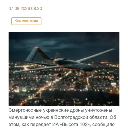
07.08.2026
08:30
Комментарии
Смертоносные украинские дроны уничтожены
минувшими ночью в Волгоградской области. Об
этом, как передает ИА «Высота 102», сообщило