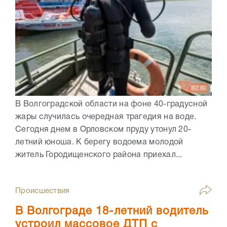
В Волгоградской области на фоне 40-градусной
жары случилась очередная трагедия на воде.
Сегодня днем в Орловском пруду утонул 20-
летний юноша. К берегу водоема молодой
житель Городищенского района приехал...
Происшествия
В Волгограде 18-летний водитель
устроил массовое ДТП с