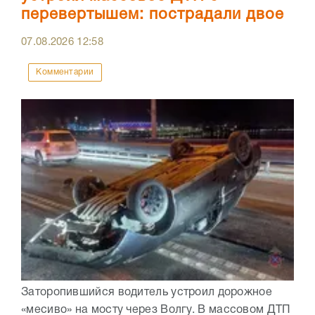
перевертышем: пострадали двое
07.08.2026
12:58
Комментарии
Заторопившийся водитель устроил дорожное
«месиво» на мосту через Волгу. В массовом ДТП