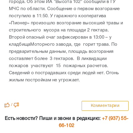
города. Об этом ИА "Высота 102" сообщили в ГУ
МЧС по области. Сообщение о первом возгорание
поступило в 11:50. У гаражного кооператива
«Пионер» произошло возгорание высохшей травы и
строительного мусора на площади 2 гектара.
Второй опасный очаг зафиксирован в 13:00 – у
кладбищаМоторного завода, где горит трава. По
предварительным данным, площадь возгорания
составляет более 3 гектаров. В ликвидации
пожаров участвуют 15 пожарных расчетов.
Сведений о пострадавших среди людей нет. Огонь
жилым постройкам не угрожает.
/
Комментарии
Есть новости? Пиши и звони в редакцию:
+7 (937) 55-
66-102