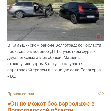
В Камышинском районе Волгоградской области
произошло массовое ДТП с участием фуры и
двух легковых автомобилей. Машины
столкнулись утром 8 августа на участке
саратовской трассы в границах села Белогорка.
- В...
Происшествия
«Он не может без взрослых»: в
Волгоградской области