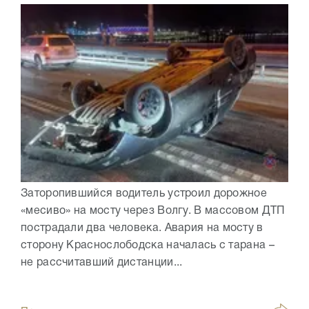
Заторопившийся водитель устроил дорожное
«месиво» на мосту через Волгу. В массовом ДТП
пострадали два человека. Авария на мосту в
сторону Краснослободска началась с тарана –
не рассчитавший дистанции...