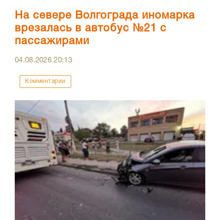
На севере Волгограда иномарка
врезалась в автобус №21 с
пассажирами
04.08.2026
20:13
Комментарии