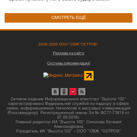
СМОТРЕТЬ ЕЩЁ
2006-2026 ООО "СВЖ"ОСТРОВ"
Реклама на сайте
Системы рекомендаций
Сетевое издание Информационное агентство "Высота 102"
зарегистрировано Федеральной службой по надзору в сфере
связи, информационных технологий и массовых коммуникаций
(Роскомнадзор). Регистрационный номер Эл № ФС77-73619 от
07.09.2018г.
Главный редактор ИА "Высота 102" Соколова Евгения
Александровна
Учредитель ИА "Высота 102" - ООО "СВЖ "ОСТРОВ"