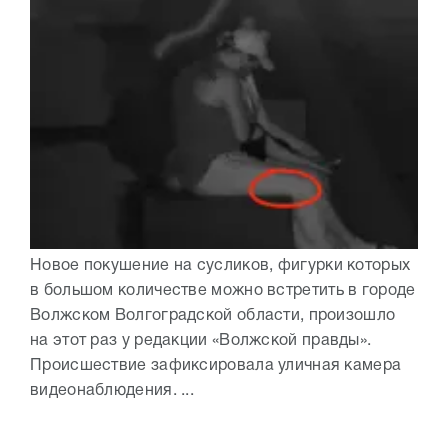
Новое покушение на сусликов, фигурки которых
в большом количестве можно встретить в городе
Волжском Волгоградской области, произошло
на этот раз у редакции «Волжской правды».
Происшествие зафиксировала уличная камера
видеонаблюдения. ...