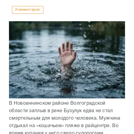
Комментарии
В Новоаннинском районе Волгоградской
области заплыв в реке Бузулук едва не стал
смертельным для молодого человека. Мужчина
отдыхал на «кошачьем» пляже в райцентре. Во
время купания у него свело судорогами...