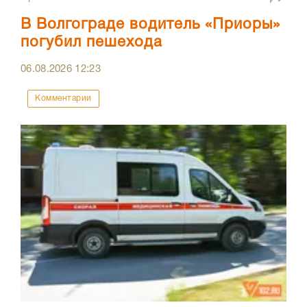
В Волгограде водитель «Приоры»
погубил пешехода
06.08.2026
12:23
Комментарии