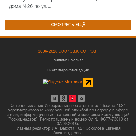
дома №2б по ул....
СМОТРЕТЬ ЕЩЁ
2006-2026 ООО "СВЖ"ОСТРОВ"
Реклама на сайте
Системы рекомендаций
Сетевое издание Информационное агентство "Высота 102"
зарегистрировано Федеральной службой по надзору в сфере
связи, информационных технологий и массовых коммуникаций
(Роскомнадзор). Регистрационный номер Эл № ФС77-73619 от
07.09.2018г.
Главный редактор ИА "Высота 102" Соколова Евгения
Александровна