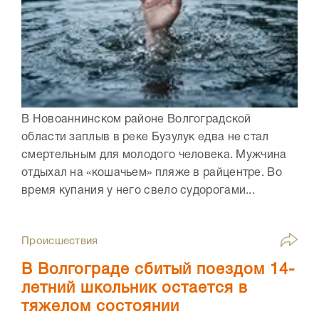
В Новоаннинском районе Волгоградской
области заплыв в реке Бузулук едва не стал
смертельным для молодого человека. Мужчина
отдыхал на «кошачьем» пляже в райцентре. Во
время купания у него свело судорогами...
Происшествия
В Волгограде сбитый поездом 14-
летний школьник остается в
тяжелом состоянии