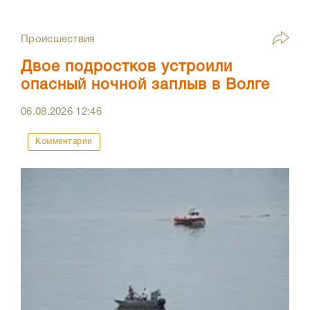
Происшествия
Двое подростков устроили
опасный ночной заплыв в Волге
06.08.2026
12:46
Комментарии