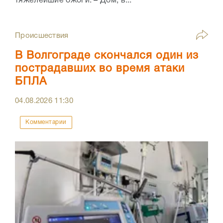
тяжелейшие ожоги. – Дом, в...
Происшествия
В Волгограде скончался один из
пострадавших во время атаки
БПЛА
04.08.2026
11:30
Комментарии