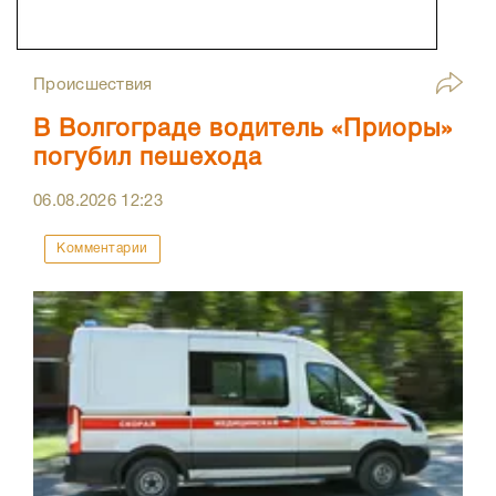
Происшествия
В Волгограде водитель «Приоры»
погубил пешехода
06.08.2026
12:23
Комментарии