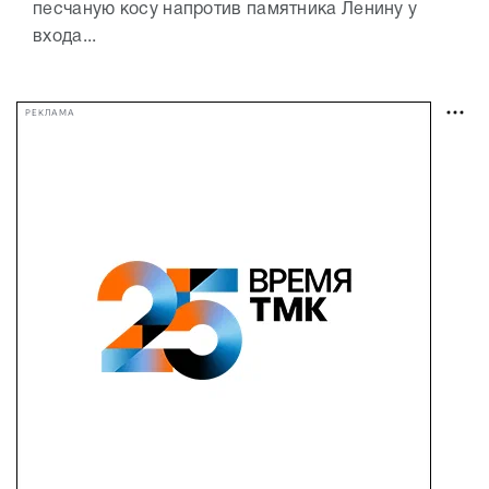
песчаную косу напротив памятника Ленину у
входа...
РЕКЛАМА