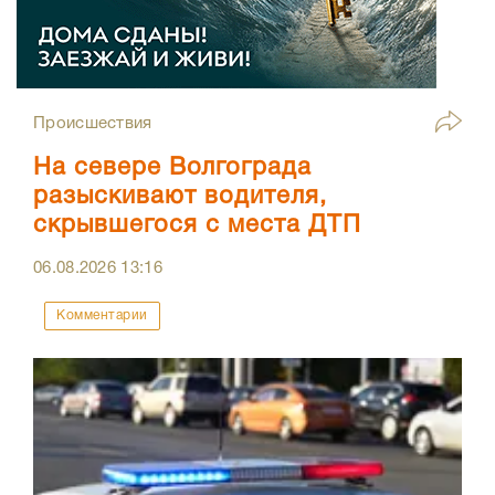
Происшествия
На севере Волгограда
разыскивают водителя,
скрывшегося с места ДТП
06.08.2026
13:16
Комментарии