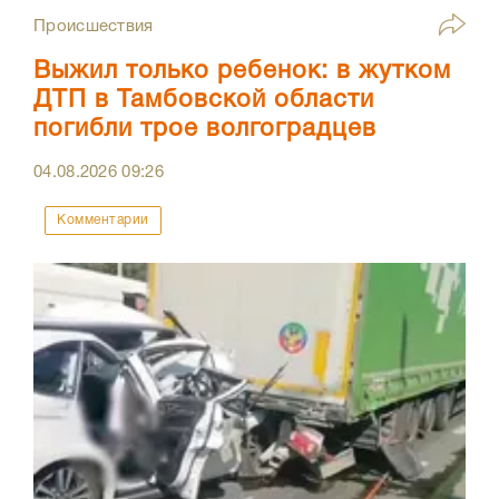
Происшествия
Выжил только ребенок: в жутком
ДТП в Тамбовской области
погибли трое волгоградцев
04.08.2026
09:26
Комментарии