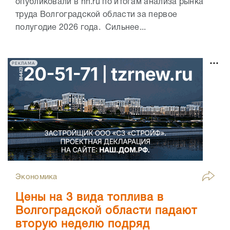
опубликовали в hh.ru по итогам анализа рынка
труда Волгоградской области за первое
полугодие 2026 года. Сильнее...
РЕКЛАМА
Экономика
Цены на 3 вида топлива в
Волгоградской области падают
вторую неделю подряд