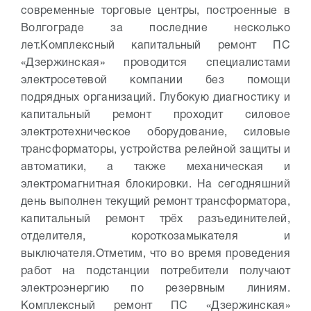
современные торговые центры, построенные в
Волгограде за последние несколько
лет.
Комплексный капитальный ремонт ПС
«Дзержинская» проводится специалистами
электросетевой компании без помощи
подрядных организаций. Глубокую диагностику и
капитальный ремонт проходит силовое
электротехническое оборудование, силовые
трансформаторы, устройства релейной защиты и
автоматики, а также механическая и
электромагнитная блокировки. На сегодняшний
день выполнен текущий ремонт трансформатора,
капитальный ремонт трёх разъединителей,
отделителя, короткозамыкателя и
выключателя.
Отметим, что во время проведения
работ на подстанции потребители получают
электроэнергию по резервным линиям.
Комплексный ремонт ПС «Дзержинская»