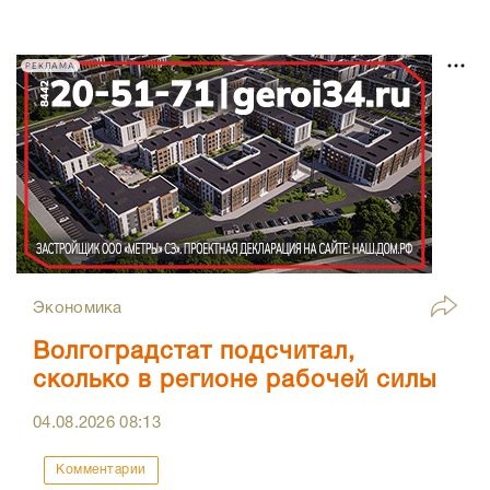
РЕКЛАМА
Экономика
Волгоградстат подсчитал,
сколько в регионе рабочей силы
04.08.2026
08:13
Комментарии