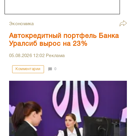
Экономика
Автокредитный портфель Банка
Уралсиб вырос на 23%
05.08.2026
12:02
Реклама
Комментарии
0