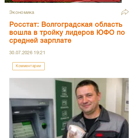
Экономика
Росстат: Волгоградская область
вошла в тройку лидеров ЮФО по
средней зарплате
30.07.2026
19:21
Комментарии