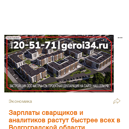
РЕКЛАМА
Экономика
Зарплаты сварщиков и
аналитиков растут быстрее всех в
Волгоградской области