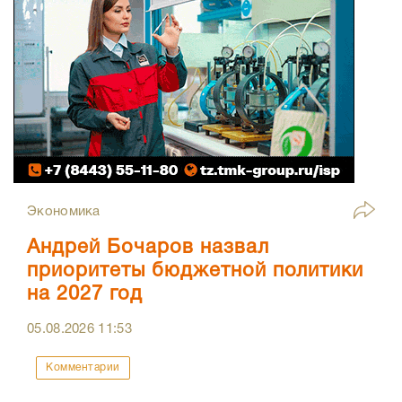
Экономика
Андрей Бочаров назвал
приоритеты бюджетной политики
на 2027 год
05.08.2026
11:53
Комментарии