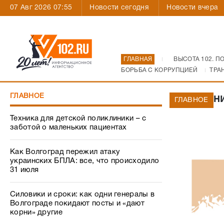
07 Авг 2026 07:55
Новости сегодня
Новости вчера
ГЛАВНАЯ
ВЫСОТА 102. П
БОРЬБА С КОРРУПЦИЕЙ
ТРА
ГЛАВНОЕ
Волжани
ГЛАВНОЕ
Техника для детской поликлиники – с
заботой о маленьких пациентах
Как Волгоград пережил атаку
украинских БПЛА: все, что происходило
31 июля
Силовики и сроки: как одни генералы в
Волгограде покидают посты и «дают
корни» другие