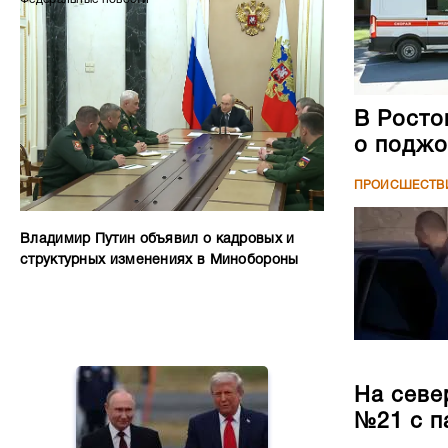
В Росто
о поджо
ПРОИСШЕСТВ
Владимир Путин объявил о кадровых и
структурных изменениях в Минобороны
На севе
№21 с п