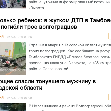
района, уточнил информированный источник
«Высота...
олько ребенок: в жутком ДТП в Тамбов
 погибли трое волгоградцев
ИЯ
04.08.2026
09:26
Страшная авария в Тамовской области унес
троих волгоградцев. Как сообщают на ресур
Тамбовского ГИБДД «Полоса безопасности»,
произошла накануне, 3 августа, на 435 км тр
районе Селезневской...
щие спасли тонувшего мужчину в
адской области
ИЯ
04.08.2026
07:09
В Новоаннинском районе Волгоградской обл