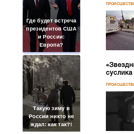
ПРОИСШЕСТВ
Где будет встреча
президентов США
и России:
Европа?
«Звездн
суслика
ПРОИСШЕСТВ
Такую зиму в
России никто не
ждал: как так?!