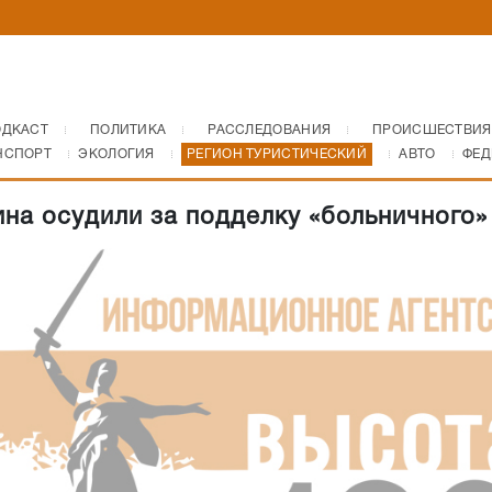
ОДКАСТ
ПОЛИТИКА
РАССЛЕДОВАНИЯ
ПРОИСШЕСТВИЯ
НСПОРТ
ЭКОЛОГИЯ
РЕГИОН ТУРИСТИЧЕСКИЙ
АВТО
ФЕД
на осудили за подделку «больничного»