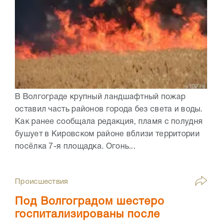
В Волгограде крупный ландшафтный пожар
оставил часть районов города без света и воды.
Как ранее сообщала редакция, пламя с полудня
бушует в Кировском районе вблизи территории
посёлка 7-я площадка. Огонь...
Происшествия
Под Волгоградом шестеро
госпитализированы после