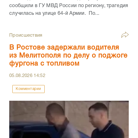
сообщили в ГУ МВД России по региону, трагедия
случилась на улице 64-й Армии. По...
Происшествия
В Ростове задержали водителя
из Мелитополя по делу о поджоге
фургона с топливом
05.08.2026
14:52
Комментарии