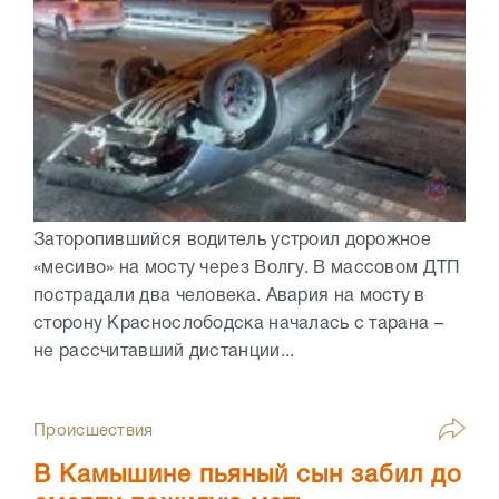
Заторопившийся водитель устроил дорожное
«месиво» на мосту через Волгу. В массовом ДТП
пострадали два человека. Авария на мосту в
сторону Краснослободска началась с тарана –
не рассчитавший дистанции...
Происшествия
В Камышине пьяный сын забил до