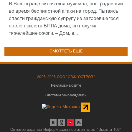
В Волгограде скончался мужчина, пострадавший
во время беспилотной атаки на город. Пытаясь
спасти гражданскую супругу из загоревшегося
после прилета БПЛА дома, он получил
тяжелейшие ожоги. – Дом, в...
СМОТРЕТЬ ЕЩЁ
2006-2026 ООО "СВЖ"ОСТРОВ"
Реклама на сайте
Системы рекомендаций
Сетевое издание Информационное агентство "Высота 102"