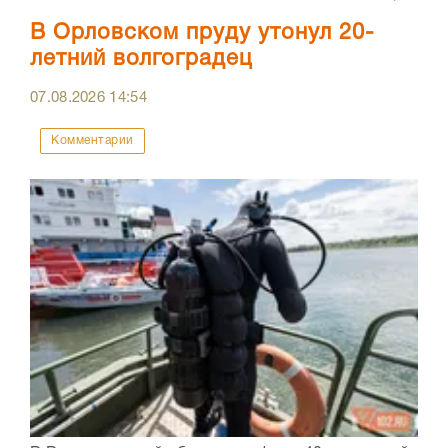
В Орловском пруду утонул 20-
летний волгоградец
07.08.2026
14:54
Комментарии