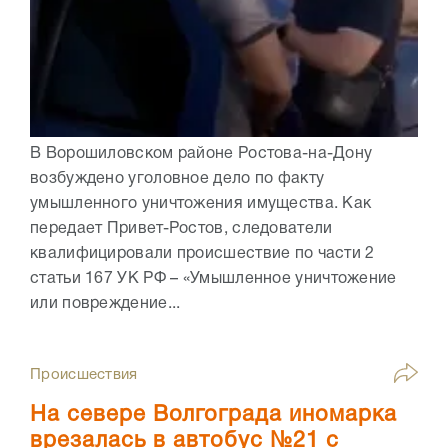
В Ворошиловском районе Ростова-на-Дону
возбуждено уголовное дело по факту
умышленного уничтожения имущества. Как
передает Привет-Ростов, следователи
квалифицировали происшествие по части 2
статьи 167 УК РФ – «Умышленное уничтожение
или повреждение...
Происшествия
На севере Волгограда иномарка
врезалась в автобус №21 с