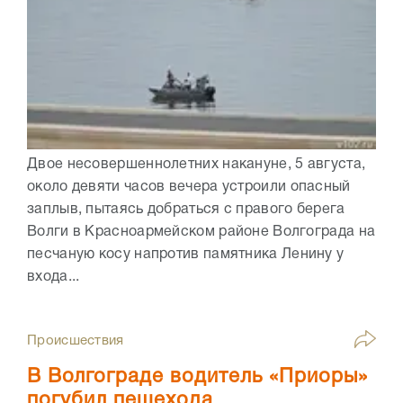
Двое несовершеннолетних накануне, 5 августа,
около девяти часов вечера устроили опасный
заплыв, пытаясь добраться с правого берега
Волги в Красноармейском районе Волгограда на
песчаную косу напротив памятника Ленину у
входа...
Происшествия
В Волгограде водитель «Приоры»
погубил пешехода