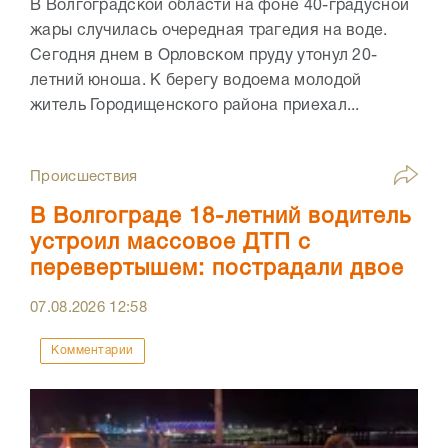
В Волгоградской области на фоне 40-градусной
жары случилась очередная трагедия на воде.
Сегодня днем в Орловском пруду утонул 20-
летний юноша. К берегу водоема молодой
житель Городищенского района приехал...
Происшествия
В Волгограде 18-летний водитель
устроил массовое ДТП с
перевертышем: пострадали двое
07.08.2026
12:58
Комментарии