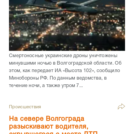
Смертоносные украинские дроны уничтожены
минувшими ночью в Волгоградской области. Об
этом, как передает ИА «Высота 102», сообщило
Минобороны РФ. По данным ведомства, в
течение ночи, а также утром 7...
Происшествия
На севере Волгограда
разыскивают водителя,