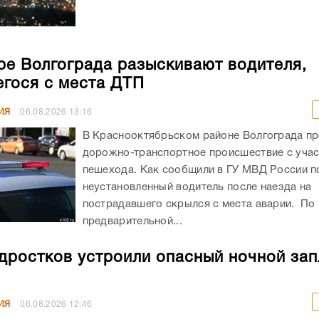
ре Волгограда разыскивают водителя,
гося с места ДТП
ИЯ
06.08.2026
13:16
В Краснооктябрьском районе Волгограда п
дорожно-транспортное происшествие с уча
пешехода. Как сообщили в ГУ МВД России по
неустановленный водитель после наезда на
пострадавшего скрылся с места аварии. По
предварительной...
дростков устроили опасный ночной зап
ИЯ
06.08.2026
12:46