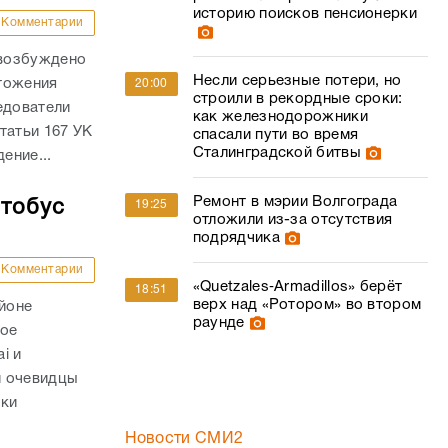
историю поисков пенсионерки
Комментарии
 возбуждено
Несли серьезные потери, но
тожения
20:00
строили в рекордные сроки:
едователи
как железнодорожники
татьи 167 УК
спасали пути во время
Сталинградской битвы
ение...
Ремонт в мэрии Волгограда
втобус
19:25
отложили из-за отсутствия
подрядчика
Комментарии
«Quetzales‑Armadillos» берёт
18:51
верх над «Ротором» во втором
айоне
раунде
ное
i и
и очевидцы
вки
Новости СМИ2