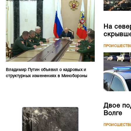
На севе
скрывше
ПРОИСШЕСТВ
Владимир Путин объявил о кадровых и
структурных изменениях в Минобороны
Двое по
Волге
ПРОИСШЕСТВ