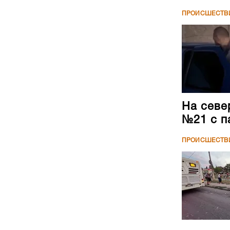
ПРОИСШЕСТВ
На севе
№21 с п
ПРОИСШЕСТВ