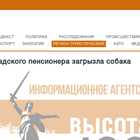
ОДКАСТ
ПОЛИТИКА
РАССЛЕДОВАНИЯ
ПРОИСШЕСТВИЯ
НСПОРТ
ЭКОЛОГИЯ
РЕГИОН ТУРИСТИЧЕСКИЙ
АВТО
ФЕД
адского пенсионера загрызла собака