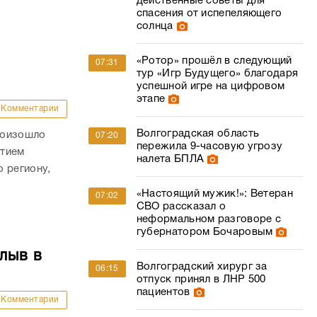
действенные советы для
спасения от испепеляющего
солнца
«Ротор» прошёл в следующий
07:31
тур «Игр Будущего» благодаря
успешной игре на цифровом
этапе
Комментарии
Волгоградская область
роизошло
07:20
пережила 9-часовую угрозу
стием
налета БПЛА
 региону,
«Настоящий мужик!»: Ветеран
07:02
СВО рассказал о
неформальном разговоре с
губернатором Бочаровым
лыв в
Волгоградский хирург за
06:15
отпуск принял в ЛНР 500
пациентов
Комментарии