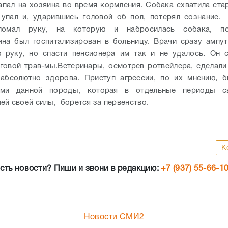
апал на хозяина во время кормления. Собака схватила стар
 упал и, ударившись головой об пол, потерял сознание.
ломал руку, на которую и набросилась собака, по
на был госпитализирован в больницу. Врачи сразу ампу
 руку, но спасти пенсионера им так и не удалось. Он 
говой трав-мы.
Ветеринары, осмотрев ротвейлера, сделали
 абсолютно здорова. Приступ агрессии, по их мнению, б
ями данной породы, которая в отдельные периоды с
ей своей силы, борется за первенство.
К
сть новости? Пиши и звони в редакцию:
+7 (937) 55-66-1
Новости СМИ2