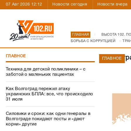
07 Авг 2026 12:12
Новости сегодня
Новости вчера
ГЛАВНАЯ
ВЫСОТА 102. П
БОРЬБА С КОРРУПЦИЕЙ
ТРА
ГЛАВНОЕ
Волгогр
ГЛАВНОЕ
Техника для детской поликлиники – с
заботой о маленьких пациентах
Как Волгоград пережил атаку
украинских БПЛА: все, что происходило
31 июля
Силовики и сроки: как одни генералы в
Волгограде покидают посты и «дают
корни» другие