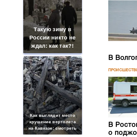
Такую зиму в
России никто не
ждал: как так?!
В Волго
ПРОИСШЕСТВ
Как выглядит место
крушение вертолета
В Росто
на Кавказе: смотреть
о поджо