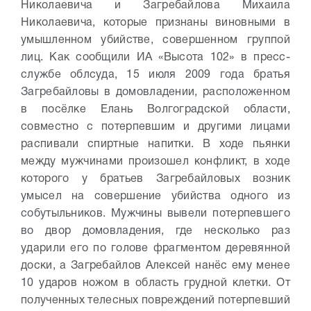
Николаевича и Загребайлова Михаила
Николаевича, которые признаны виновными в
умышленном убийстве, совершенном группой
лиц.
Как сообщили ИА «Высота 102» в пресс-
службе облсуда, 15 июля 2009 года братья
Загребайловы в домовладении, расположенном
в посёлке Елань Волгоградской области,
совместно с потерпевшим и другими лицами
распивали спиртные напитки. В ходе пьянки
между мужчинами произошел конфликт, в ходе
которого у братьев Загребайловых возник
умысел на совершение убийства одного из
собутыльников.
Мужчины вывели потерпевшего
во двор домовладения, где несколько раз
ударили его по голове фрагментом деревянной
доски, а Загребайлов Алексей нанёс ему менее
10 ударов ножом в область грудной клетки. От
полученных телесных повреждений потерпевший