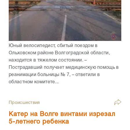
Юный велосипедист, сбитый поездом в
Ольховском районе Волгоградской области,
находится в тяжелом состоянии. –
Пострадавший получает медицинскую помощь в
реанимации больницы № 7, – ответили в
областном комитете...
Происшествия
Катер на Волге винтами изрезал
5-летнего ребенка