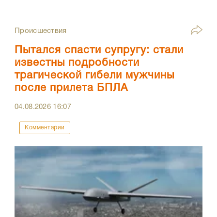
Происшествия
Пытался спасти супругу: стали
известны подробности
трагической гибели мужчины
после прилета БПЛА
04.08.2026
16:07
Комментарии