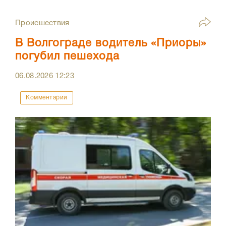
Происшествия
В Волгограде водитель «Приоры»
погубил пешехода
06.08.2026
12:23
Комментарии