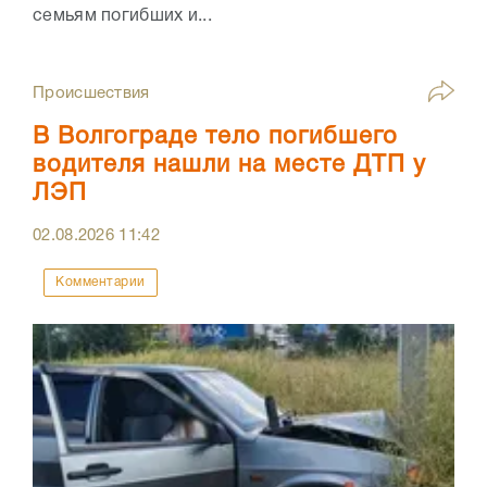
семьям погибших и...
Происшествия
В Волгограде тело погибшего
водителя нашли на месте ДТП у
ЛЭП
02.08.2026
11:42
Комментарии