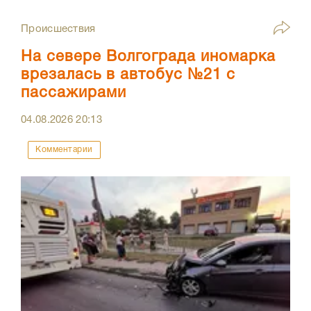
Происшествия
На севере Волгограда иномарка
врезалась в автобус №21 с
пассажирами
04.08.2026
20:13
Комментарии