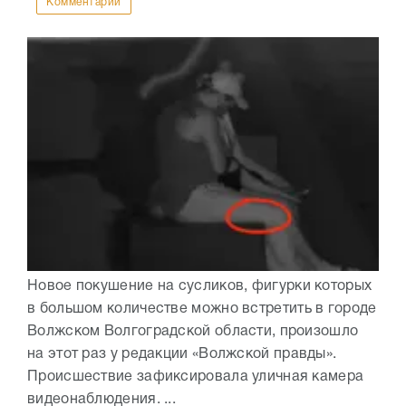
Комментарии
Новое покушение на сусликов, фигурки которых
в большом количестве можно встретить в городе
Волжском Волгоградской области, произошло
на этот раз у редакции «Волжской правды».
Происшествие зафиксировала уличная камера
видеонаблюдения. ...