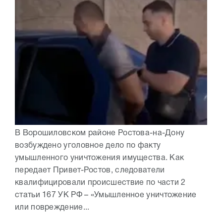
В Ворошиловском районе Ростова-на-Дону
возбуждено уголовное дело по факту
умышленного уничтожения имущества. Как
передает Привет-Ростов, следователи
квалифицировали происшествие по части 2
статьи 167 УК РФ – «Умышленное уничтожение
или повреждение...