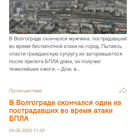
В Волгограде скончался мужчина, пострадавший
во время беспилотной атаки на город. Пытаясь
спасти гражданскую супругу из загоревшегося
после прилета БПЛА дома, он получил
тяжелейшие ожоги. – Дом, в...
Происшествия
В Волгограде скончался один из
пострадавших во время атаки
БПЛА
04.08.2026
11:30