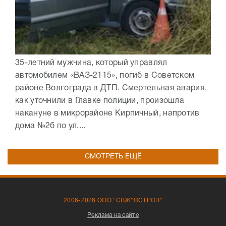
35-летний мужчина, который управлял
автомобилем «ВАЗ-2115», погиб в Советском
районе Волгограда в ДТП. Смертельная авария,
как уточнили в Главке полиции, произошла
накануне в микрорайоне Кирпичный, напротив
дома №2б по ул....
СМОТРЕТЬ ЕЩЁ
2006-2026 ООО "СВЖ"ОСТРОВ"
Реклама на сайте