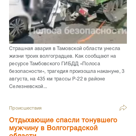
Страшная авария в Тамовской области унесла
жизни троих волгоградцев. Как сообщают на
ресурсе Тамбовского ГИБДД «Полоса
безопасности», трагедия произошла накануне, 3
августа, на 435 км трассы Р-22 в районе
Селезневской...
Происшествия
Отдыхающие спасли тонувшего
мужчину в Волгоградской