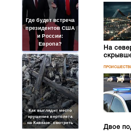
Где будет встреча
президентов США
и России:
Европа?
На севе
скрывше
ПРОИСШЕСТВ
Как выглядит место
крушение вертолета
на Кавказе: смотреть
Двое по