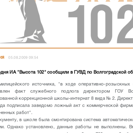
ИЯ
05.08.2009 09:54
одня ИА "Высота 102" сообщили в ГУВД по Волгоградской об
милицейского источника, "в ходе оперативно-розыскных 
овлен факт служебного подлога директором ГОУ Вол
ованной коррекционной школы-интернат 8 вида № 2. Директ
да подписала заведомо ложный акт с коммерческой фирм
ненных работ".
кументу, в школе была смонтирована система автоматичес
и. Однако установлено, данные работы не выполнены. В