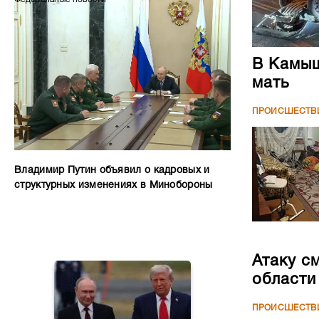
В Камыш
мать
ПРОИСШЕСТВ
Владимир Путин объявил о кадровых и
структурных изменениях в Минобороны
Атаку с
области
ПРОИСШЕСТВ