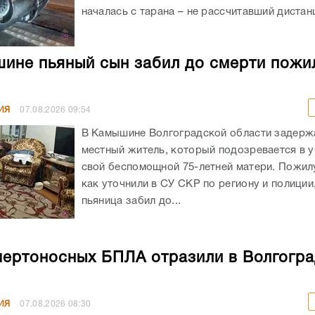
началась с тарана – не рассчитавший дистанц
ине пьяный сын забил до смерти пожи
ИЯ
07.08.2026
09:54
В Камышине Волгоградской области задержа
местный житель, который подозревается в 
свой беспомощной 75-летней матери. Пожил
как уточнили в СУ СКР по региону и полиции
пьяница забил до...
мертоносных БПЛА отразили в Волгогр
ИЯ
07.08.2026
08:30