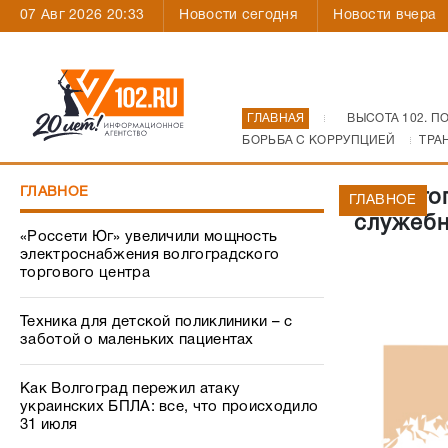
07 Авг 2026 20:33
Новости сегодня
Новости вчера
ГЛАВНАЯ
ВЫСОТА 102. П
БОРЬБА С КОРРУПЦИЕЙ
ТРА
ГЛАВНОЕ
В Волго
ГЛАВНОЕ
служебн
«Россети Юг» увеличили мощность
электроснабжения волгоградского
торгового центра
Техника для детской поликлиники – с
заботой о маленьких пациентах
Как Волгоград пережил атаку
украинских БПЛА: все, что происходило
31 июля