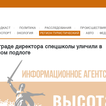
ОДКАСТ
ПОЛИТИКА
РАССЛЕДОВАНИЯ
ПРОИСШЕСТВИЯ
НСПОРТ
ЭКОЛОГИЯ
РЕГИОН ТУРИСТИЧЕСКИЙ
АВТО
ФЕД
граде директора спецшколы уличили в
ом подлоге