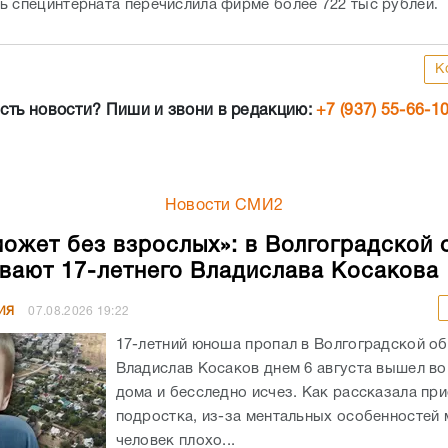
ь специнтерната перечислила фирме более 722 тыс рублей
К
сть новости? Пиши и звони в редакцию:
+7 (937) 55-66-1
Новости СМИ2
может без взрослых»: в Волгоградской 
вают 17-летнего Владислава Косакова
ИЯ
07.08.2026
19:22
17-летний юноша пропал в Волгоградской об
Владислав Косаков днем 6 августа вышел во
дома и бесследно исчез. Как рассказала пр
подростка, из-за ментальных особенностей
человек плохо...