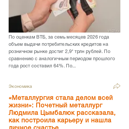
По оценкам ВТБ, за семь месяцев 2026 года
объем выдачи потребительских кредитов на
розничном рынке достиг 2,9* трлн рублей. По
сравнению с аналогичным периодом прошлого
года рост составил 64%. По...
Экономика
«Металлургия стала делом всей
жизни»: Почетный металлург
Людмила Цымбалюк рассказала,
как построила карьеру и нашла
личное счастье