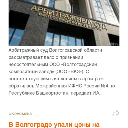
Арбитражный суд Волгоградской области
рассматривает дело о признании
несостоятельным ООО «Волгоградский
композитный завод» (ООО «ВКЗ»). С
соответствующим заявлением в арбитраж
обратилась Межрайонная ИФНС России №4 по
Республике Башкортостан, передает ИА...
Экономика
В Волгограде упали цены на