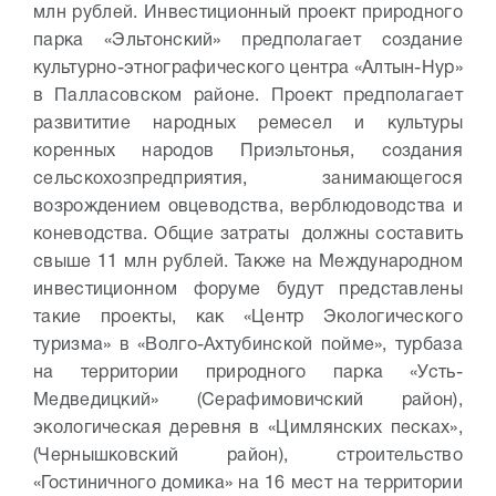
млн рублей.
Инвестиционный проект природного
парка «Эльтонский» предполагает создание
культурно-этнографического центра «Алтын-Нур»
в Палласовском районе. Проект предполагает
развититие народных ремесел и культуры
коренных народов Приэльтонья, создания
сельскохозпредприятия, занимающегося
возрождением овцеводства, верблюдоводства и
коневодства. Общие затраты должны составить
свыше 11 млн рублей.
Также на Международном
инвестиционном форуме будут представлены
такие проекты, как «Центр Экологического
туризма» в «Волго-Ахтубинской пойме», турбаза
на территории природного парка «Усть-
Медведицкий» (Серафимовичский район),
экологическая деревня в «Цимлянских песках»,
(Чернышковский район), строительство
«Гостиничного домика» на 16 мест на территории