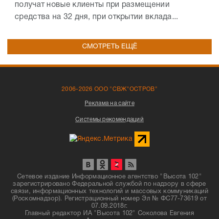
получат новые клиенты при размещении
средства на 32 дня, при открытии вклада...
СМОТРЕТЬ ЕЩЁ
2006-2026 ООО "СВЖ"ОСТРОВ"
Реклама на сайте
Системы рекомендаций
Сетевое издание Информационное агентство "Высота 102"
зарегистрировано Федеральной службой по надзору в сфере
связи, информационных технологий и массовых коммуникаций
(Роскомнадзор). Регистрационный номер Эл № ФС77-73619 от
07.09.2018г.
Главный редактор ИА "Высота 102" Соколова Евгения