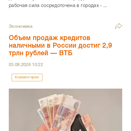
рабочая сила сосредоточена в городах - ...
Экономика
Объем продаж кредитов
наличными в России достиг 2,9
трлн рублей — ВТБ
03.08.2026
10:22
Комментарии