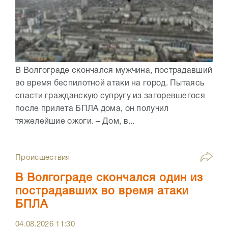
В Волгограде скончался мужчина, пострадавший
во время беспилотной атаки на город. Пытаясь
спасти гражданскую супругу из загоревшегося
после прилета БПЛА дома, он получил
тяжелейшие ожоги. – Дом, в...
Происшествия
В Волгограде скончался один из
пострадавших во время атаки
БПЛА
04.08.2026
11:30