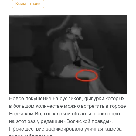
Комментарии
Новое покушение на сусликов, фигурки которых
в большом количестве можно встретить в городе
Волжском Волгоградской области, произошло
на этот раз у редакции «Волжской правды».
Происшествие зафиксировала уличная камера