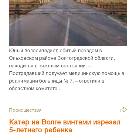
Юный велосипедист, сбитый поездом в
Ольховском районе Волгоградской области,
находится в тяжелом состоянии. –
Пострадавший получает медицинскую помощь в
реанимации больницы № 7, – ответили в
областном комитете...
Происшествия
Катер на Волге винтами изрезал
5-летнего ребенка