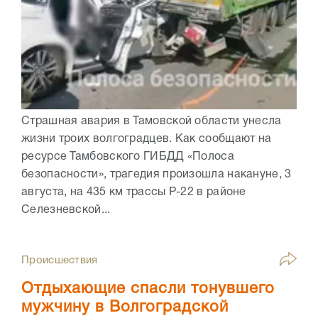
Страшная авария в Тамовской области унесла
жизни троих волгоградцев. Как сообщают на
ресурсе Тамбовского ГИБДД «Полоса
безопасности», трагедия произошла накануне, 3
августа, на 435 км трассы Р-22 в районе
Селезневской...
Происшествия
Отдыхающие спасли тонувшего
мужчину в Волгоградской