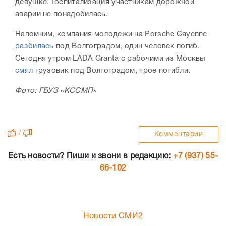
девушке. Госпитализация участникам дорожной
аварии не понадобилась.
Напомним, компания молодежи на Porsche Cayenne
разбилась
под Волгоградом, один человек погиб.
Сегодня утром LADA Granta с рабочими из Москвы
смял
грузовик под Волгоградом, трое погибли.
Фото: ГБУЗ «КССМП»
/
Комментарии
Есть новости? Пиши и звони в редакцию:
+7 (937) 55-
66-102
Новости СМИ2