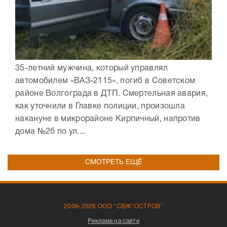
35-летний мужчина, который управлял
автомобилем «ВАЗ-2115», погиб в Советском
районе Волгограда в ДТП. Смертельная авария,
как уточнили в Главке полиции, произошла
накануне в микрорайоне Кирпичный, напротив
дома №2б по ул....
СМОТРЕТЬ ЕЩЁ
2006-2026 ООО "СВЖ"ОСТРОВ"
Реклама на сайте