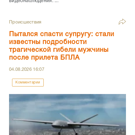
видеонаблюдения. ...
Происшествия
Пытался спасти супругу: стали
известны подробности
трагической гибели мужчины
после прилета БПЛА
04.08.2026
16:07
Комментарии