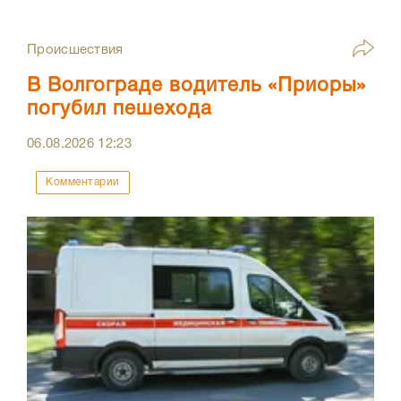
Происшествия
В Волгограде водитель «Приоры»
погубил пешехода
06.08.2026
12:23
Комментарии