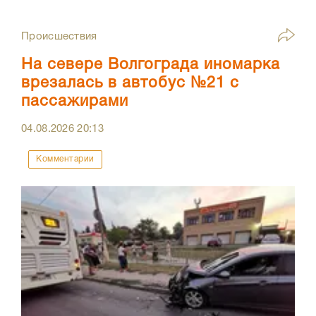
Происшествия
На севере Волгограда иномарка
врезалась в автобус №21 с
пассажирами
04.08.2026
20:13
Комментарии