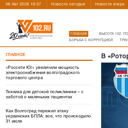
08 Авг 2026 19:57
Новости сегодня
Новости вчера
ГЛАВНАЯ
ВЫСОТА 102. П
БОРЬБА С КОРРУПЦИЕЙ
ТРА
ГЛАВНОЕ
В «Рото
«Россети Юг» увеличили мощность
электроснабжения волгоградского
торгового центра
Техника для детской поликлиники – с
заботой о маленьких пациентах
Как Волгоград пережил атаку
украинских БПЛА: все, что происходило
31 июля