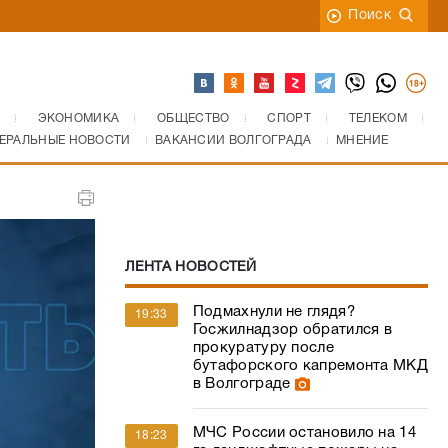
Поиск
ЭКОНОМИКА
ОБЩЕСТВО
СПОРТ
ТЕЛЕКОМ
ЕРАЛЬНЫЕ НОВОСТИ
ВАКАНСИИ ВОЛГОГРАДА
МНЕНИЕ
ЛЕНТА НОВОСТЕЙ
Подмахнули не глядя?
19:33
Госжилнадзор обратился в
прокуратуру после
бутафорского капремонта МКД
в Волгограде
МЧС России остановило на 14
18:23