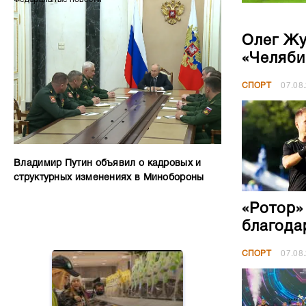
Олег Жу
«Челяби
СПОРТ
07.08
Владимир Путин объявил о кадровых и
структурных изменениях в Минобороны
«Ротор»
благода
СПОРТ
07.08