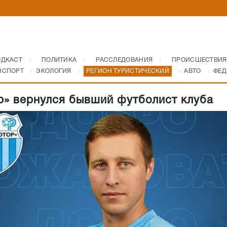
ОДКАСТ
ПОЛИТИКА
РАССЛЕДОВАНИЯ
ПРОИСШЕСТВИЯ
НСПОРТ
ЭКОЛОГИЯ
РЕГИОН ТУРИСТИЧЕСКИЙ
АВТО
ФЕД
р» вернулся бывший футболист клуба