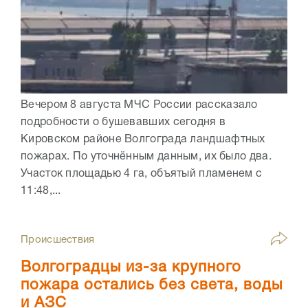
Вечером 8 августа МЧС России рассказало
подробности о бушевавших сегодня в
Кировском районе Волгограда ландшафтных
пожарах. По уточнённым данным, их было два.
Участок площадью 4 га, объятый пламенем с
11:48,...
Происшествия
Волгоградцы из-за крупного
пожара остались без света, воды
и АЗС