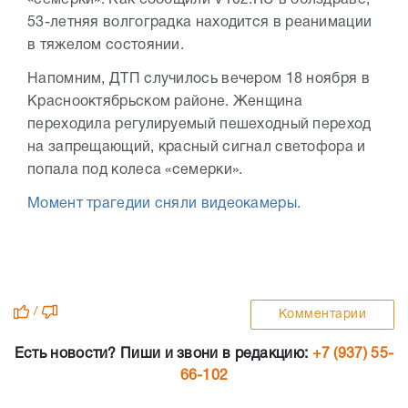
«семерки». Как сообщили V102.RU в облздраве,
53-летняя волгоградка находится в реанимации
в тяжелом состоянии.
Напомним, ДТП случилось вечером 18 ноября в
Краснооктябрьском районе. Женщина
переходила регулируемый пешеходный переход
на запрещающий, красный сигнал светофора и
попала под колеса «семерки».
Момент трагедии сняли видеокамеры.
/
Комментарии
Есть новости? Пиши и звони в редакцию:
+7 (937) 55-
66-102