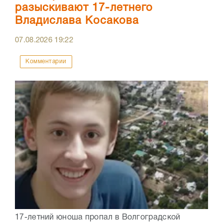
разыскивают 17-летнего
Владислава Косакова
07.08.2026
19:22
Комментарии
17-летний юноша пропал в Волгоградской