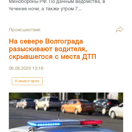
Минобороны РФ. По данным ведомства, в
течение ночи, а также утром 7...
Происшествия
На севере Волгограда
разыскивают водителя,
скрывшегося с места ДТП
06.08.2026
13:16
Комментарии