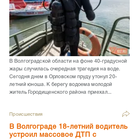
В Волгоградской области на фоне 40-градусной
жары случилась очередная трагедия на воде.
Сегодня днем в Орловском пруду утонул 20-
летний юноша. К берегу водоема молодой
житель Городищенского района приехал...
Происшествия
В Волгограде 18-летний водитель
устроил массовое ДТП с