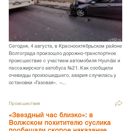
Сегодня, 4 августа, в Краснооктябрьском районе
Волгограда произошло дорожно-транспортное
происшествие с участием автомобиля Hyundai и
пассажирского автобуса №21. Как сообщили
очевидцы произошедшего, авария случилась у
остановки «Газовая». –...
Происшествия
«Звездный час близко»: в
Волжском похитителю суслика
пообещали скорое наказание