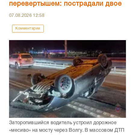
перевертышем: пострадали двое
07.08.2026
12:58
Комментарии
Заторопившийся водитель устроил дорожное
«месиво» на мосту через Волгу. В массовом ДТП