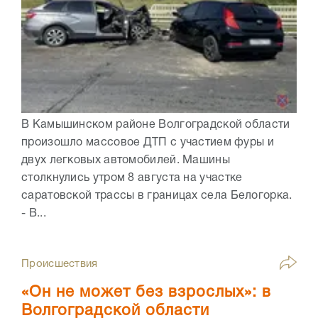
В Камышинском районе Волгоградской области
произошло массовое ДТП с участием фуры и
двух легковых автомобилей. Машины
столкнулись утром 8 августа на участке
саратовской трассы в границах села Белогорка.
- В...
Происшествия
«Он не может без взрослых»: в
Волгоградской области