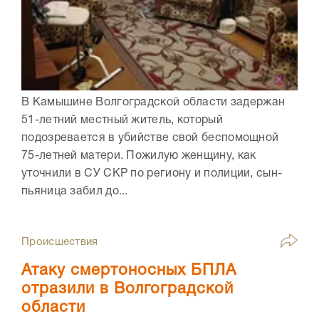
В Камышине Волгоградской области задержан
51-летний местный житель, который
подозревается в убийстве свой беспомощной
75-летней матери. Пожилую женщину, как
уточнили в СУ СКР по региону и полиции, сын-
пьяница забил до...
Происшествия
Атаку смертоносных БПЛА
отразили в Волгоградской
области