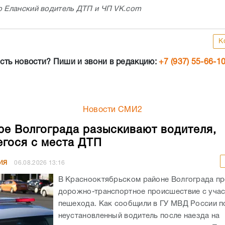
о Еланский водитель ДТП и ЧП VK.com
К
сть новости? Пиши и звони в редакцию:
+7 (937) 55-66-1
Новости СМИ2
ре Волгограда разыскивают водителя,
гося с места ДТП
ИЯ
06.08.2026
13:16
В Краснооктябрьском районе Волгограда п
дорожно-транспортное происшествие с уча
пешехода. Как сообщили в ГУ МВД России по
неустановленный водитель после наезда на