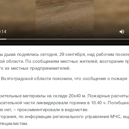
ы дыма поднялись сегодня, 29 сентября, над рабочим посел
ой области. По сообщениям местных жителей, возгорание п
го из местных предпринимателей.
 Волгоградской области пояснили, что сообщение о пожаре 
роительные материалы на складе 20х40 м. Пожарные расчеты
сательной части ликвидировали горение в 10.40 ч. Погибших
х нет, – прокомментировали в ведомстве.
горания, по информации регионального управления МЧС, ещ
специалистам.