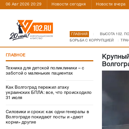
06 Авг 2026 20:29
Новости сегодня
Новости вчера
ГЛАВНАЯ
ВЫСОТА 102. П
БОРЬБА С КОРРУПЦИЕЙ
ТРА
ГЛАВНОЕ
Крупный
Волгогр
Техника для детской поликлиники – с
заботой о маленьких пациентах
Как Волгоград пережил атаку
украинских БПЛА: все, что происходило
31 июля
Силовики и сроки: как одни генералы в
Волгограде покидают посты и «дают
корни» другие