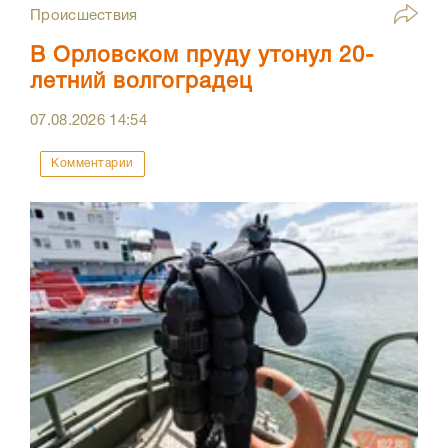
Происшествия
В Орловском пруду утонул 20-
летний волгоградец
07.08.2026
14:54
Комментарии