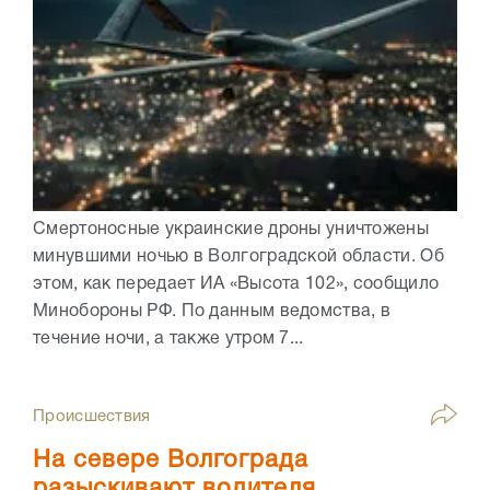
Смертоносные украинские дроны уничтожены
минувшими ночью в Волгоградской области. Об
этом, как передает ИА «Высота 102», сообщило
Минобороны РФ. По данным ведомства, в
течение ночи, а также утром 7...
Происшествия
На севере Волгограда
разыскивают водителя,