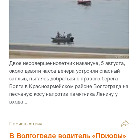
Двое несовершеннолетних накануне, 5 августа,
около девяти часов вечера устроили опасный
заплыв, пытаясь добраться с правого берега
Волги в Красноармейском районе Волгограда на
песчаную косу напротив памятника Ленину у
входа...
Происшествия
В Волгограде водитель «Приоры»