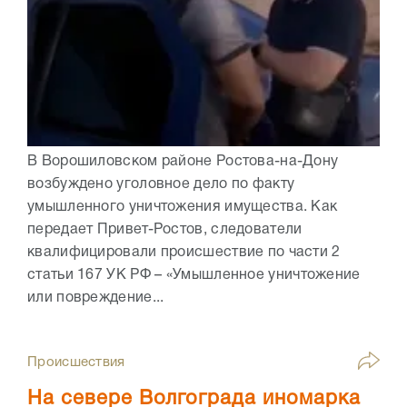
В Ворошиловском районе Ростова-на-Дону
возбуждено уголовное дело по факту
умышленного уничтожения имущества. Как
передает Привет-Ростов, следователи
квалифицировали происшествие по части 2
статьи 167 УК РФ – «Умышленное уничтожение
или повреждение...
Происшествия
На севере Волгограда иномарка