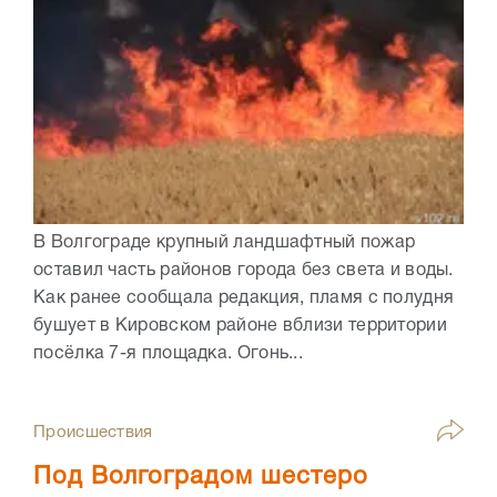
В Волгограде крупный ландшафтный пожар
оставил часть районов города без света и воды.
Как ранее сообщала редакция, пламя с полудня
бушует в Кировском районе вблизи территории
посёлка 7-я площадка. Огонь...
Происшествия
Под Волгоградом шестеро