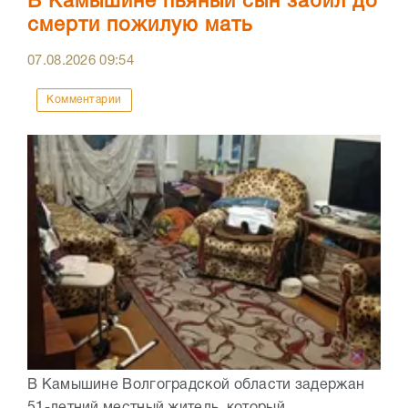
В Камышине пьяный сын забил до
смерти пожилую мать
07.08.2026
09:54
Комментарии
В Камышине Волгоградской области задержан