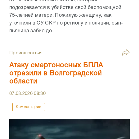
51-летний местный житель, который
подозревается в убийстве свой беспомощной
75-летней матери. Пожилую женщину, как
уточнили в СУ СКР по региону и полиции, сын-
пьяница забил до...
Происшествия
Атаку смертоносных БПЛА
отразили в Волгоградской
области
07.08.2026
08:30
Комментарии