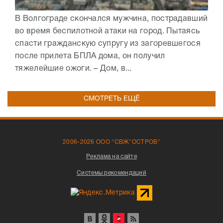
В Волгограде скончался мужчина, пострадавший
во время беспилотной атаки на город. Пытаясь
спасти гражданскую супругу из загоревшегося
после прилета БПЛА дома, он получил
тяжелейшие ожоги. – Дом, в...
СМОТРЕТЬ ЕЩЁ
2006-2026 ООО "СВЖ"ОСТРОВ"
Реклама на сайте
Системы рекомендаций