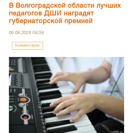
В Волгоградской области лучших
педагогов ДШИ наградят
губернаторской премией
06.08.2026
08:39
Комментарии