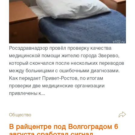
Росздравнадзор провёл проверку качества
медицинской помощи жителю города Зверево,
который скончался после нескольких переводов
между больницами с ошибочными диагнозами.
Как передает Привет-Ростов, по итогам
проверки две медицинские организации
привлечены к...
Общество
В райцентре под Волгоградом 6