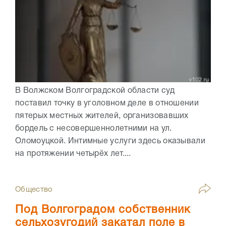
В Волжском Волгоградской области суд
поставил точку в уголовном деле в отношении
пятерых местных жителей, организовавших
бордель с несовершеннолетними на ул.
Оломоуцкой. Интимные услуги здесь оказывали
на протяжении четырёх лет....
Общество
Под Волгоградом собственник
сельхозугодий закатал поле в