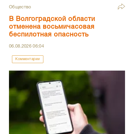
Общество
В Волгоградской области
отменена восьмичасовая
беспилотная опасность
06.08.2026
06:04
Комментарии