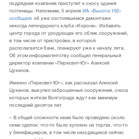
подрядная компания приступит к сносу здания
гостиницы. Напомним, 5 апреля
ИА «Высота 102»
сообщало
об уже состоявшемся демонтаже
некогда легендарного клуба «Корона». Избавить
центр города от уродующих его облик сооружений,
в том числе от пристройки, в которой
располагается банк, планируют уже к началу лета.
Об этом информагентству сообщил генеральный
директор компании «Пересвет-Юг» Алексей
Цуканов.
Именно «Пересвет-Юг», как рассказал Алексей
Цуканов, выкупил заброшенные сооружения, сноса
которых жители Волгограда ждут как минимум
последний десяток лет.
– В общей сложности нами было проведено около
семи сделок: что-то было куплено на торгах, что-то
у бенефициаров, в том числе находящихся сейчас