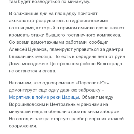
там будет возводиться по минимуму.
В ближайшие дни на площадку пригонят
экскаватор-разрушитель с гидравлическими
ножницами, который в прямом смысле слова начнет
кромсать этажи бывшего гостиничного комплекса.
Со всеми демонтажными работами, сообщил
Алексей Цуканов, планируют управиться за два-три
ближайших месяца. То есть к середине лета от руин
Дома молодежи в Центральном районе Волгограда
не останется и следа.
Напомним, что одновременно «Пересвет-Юг»
демонтирует еще одну давнюю заброшку –
Морятник в пойме реки Царицы
. Объект между
Ворошиловским и Центральным районами на
минувшей неделе обнесли строительным забором.
Не сегодня завтра стартует разбор верхних этажей
сооружения.