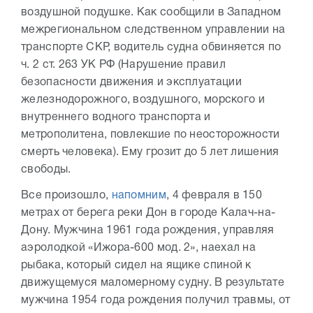
воздушной подушке. Как сообщили в Западном
межрегиональном следственном управлении на
транспорте СКР, водитель судна обвиняется по
ч. 2 ст. 263 УК РФ (Нарушение правил
безопасности движения и эксплуатации
железнодорожного, воздушного, морского и
внутреннего водного транспорта и
метрополитена, повлекшие по неосторожности
смерть человека). Ему грозит до 5 лет лишения
свободы.
Все произошло,
напомним
, 4 февраля в 150
метрах от берега реки Дон в городе Калач-на-
Дону. Мужчина 1961 года рождения, управляя
аэролодкой «Ижора-600 мод. 2», наехал на
рыбака, который сидел на ящике спиной к
движущемуся маломерному судну. В результате
мужчина 1954 года рождения получил травмы, от