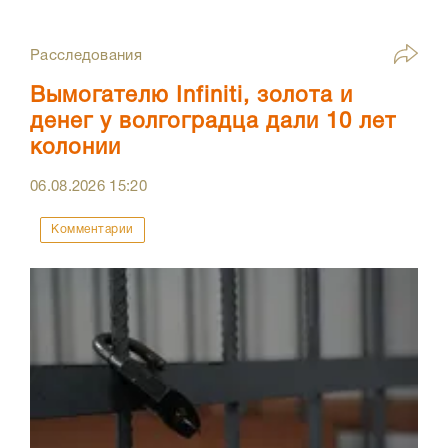
Расследования
Вымогателю Infiniti, золота и
денег у волгоградца дали 10 лет
колонии
06.08.2026
15:20
Комментарии