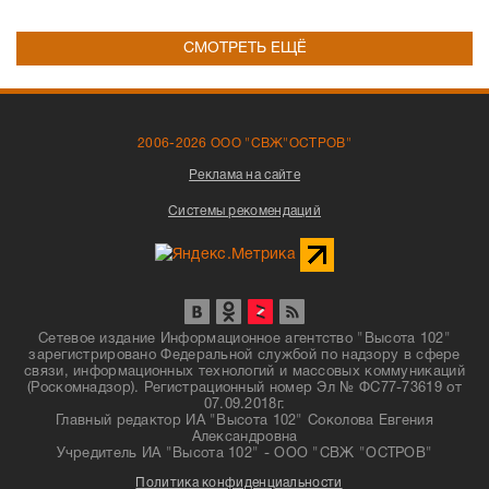
СМОТРЕТЬ ЕЩЁ
2006-2026 ООО "СВЖ"ОСТРОВ"
Реклама на сайте
Системы рекомендаций
Сетевое издание Информационное агентство "Высота 102"
зарегистрировано Федеральной службой по надзору в сфере
связи, информационных технологий и массовых коммуникаций
(Роскомнадзор). Регистрационный номер Эл № ФС77-73619 от
07.09.2018г.
Главный редактор ИА "Высота 102" Соколова Евгения
Александровна
Учредитель ИА "Высота 102" - ООО "СВЖ "ОСТРОВ"
Политика конфиденциальности