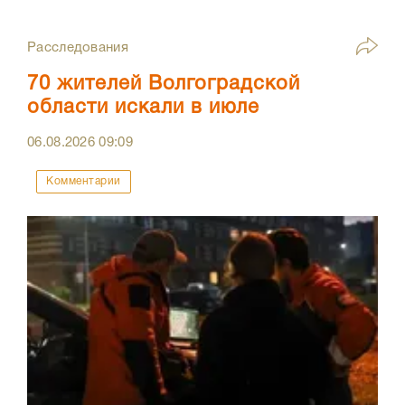
Расследования
70 жителей Волгоградской
области искали в июле
06.08.2026
09:09
Комментарии