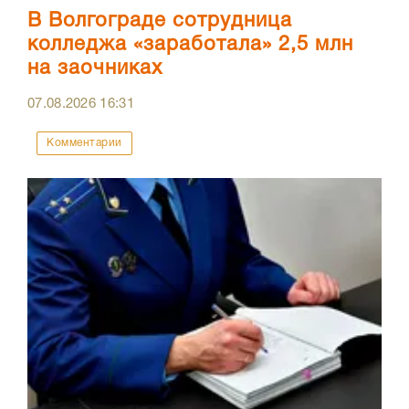
В Волгограде сотрудница
колледжа «заработала» 2,5 млн
на заочниках
07.08.2026
16:31
Комментарии