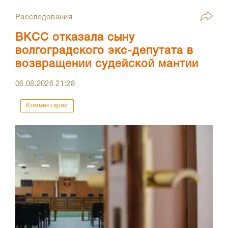
Расследования
ВКСС отказала сыну
волгоградского экс-депутата в
возвращении судейской мантии
06.08.2026
21:28
Комментарии