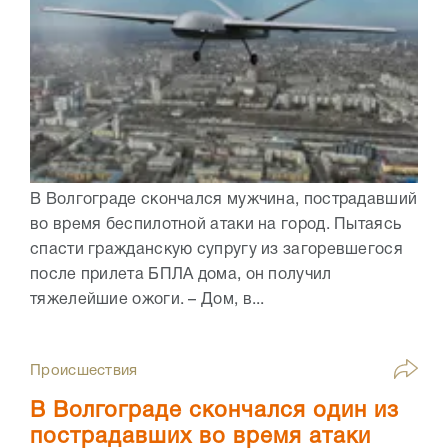
В Волгограде скончался мужчина, пострадавший
во время беспилотной атаки на город. Пытаясь
спасти гражданскую супругу из загоревшегося
после прилета БПЛА дома, он получил
тяжелейшие ожоги. – Дом, в...
Происшествия
В Волгограде скончался один из
пострадавших во время атаки