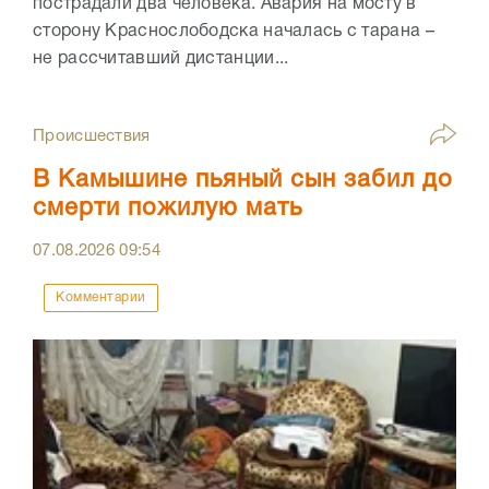
пострадали два человека. Авария на мосту в
сторону Краснослободска началась с тарана –
не рассчитавший дистанции...
Происшествия
В Камышине пьяный сын забил до
смерти пожилую мать
07.08.2026
09:54
Комментарии