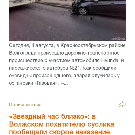
Сегодня, 4 августа, в Краснооктябрьском районе
Волгограда произошло дорожно-транспортное
происшествие с участием автомобиля Hyundai и
пассажирского автобуса №21. Как сообщили
очевидцы произошедшего, авария случилась у
остановки «Газовая». –...
Происшествия
«Звездный час близко»: в
Волжском похитителю суслика
пообещали скорое наказание