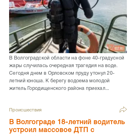
В Волгоградской области на фоне 40-градусной
жары случилась очередная трагедия на воде.
Сегодня днем в Орловском пруду утонул 20-
летний юноша. К берегу водоема молодой
житель Городищенского района приехал...
Происшествия
В Волгограде 18-летний водитель
устроил массовое ДТП с