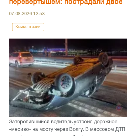
перевертышем: пострадали двое
07.08.2026
12:58
Комментарии
Заторопившийся водитель устроил дорожное
«месиво» на мосту через Волгу. В массовом ДТП