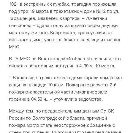
102» в экстренных службах, трагедия произошла
под утро 19 марта в трехэтажном доме №12 по ул.
Таращанцев. Владелец квартиры – 70-летний
пенсионер – сдавал одну из комнат своей двушки
местному жителю. Квартирант, проснувшись от
сильного дыма, успел выбежать на улицу и вызвал
МЧС.
В ГУ МЧС по Волгоградской области пояснили, что
сигнал о возгорании поступил в 4-30 ч. 19 марта.
– В квартире трехэтажного дома горели домашние
вещи на площади 10 кв.м. Пожарные расчеты 2-й
пожарно-спасательной части ликвидировали
горение в 04.59 ч., – уточнили в ведомстве.
Между тем, по предварительным данным СУ СК
России по Волгоградской области, причиной
пожара могло стать неосторожное обращение с
огнем при курении. Очагом возгорания был диван в