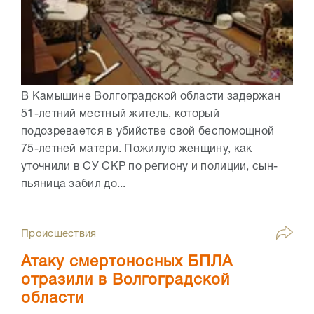
В Камышине Волгоградской области задержан
51-летний местный житель, который
подозревается в убийстве свой беспомощной
75-летней матери. Пожилую женщину, как
уточнили в СУ СКР по региону и полиции, сын-
пьяница забил до...
Происшествия
Атаку смертоносных БПЛА
отразили в Волгоградской
области