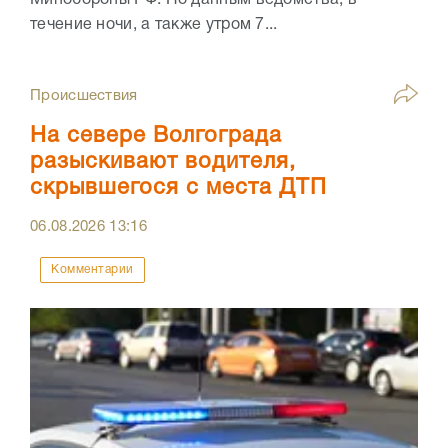
течение ночи, а также утром 7...
Происшествия
На севере Волгограда
разыскивают водителя,
скрывшегося с места ДТП
06.08.2026
13:16
Комментарии