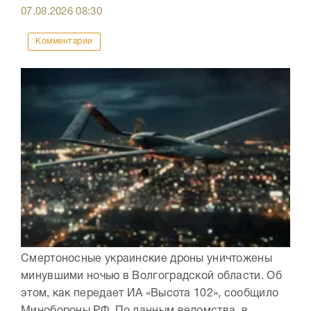
07.08.2026
08:30
Комментарии
Смертоносные украинские дроны уничтожены
минувшими ночью в Волгоградской области. Об
этом, как передает ИА «Высота 102», сообщило
Минобороны РФ. По данным ведомства, в